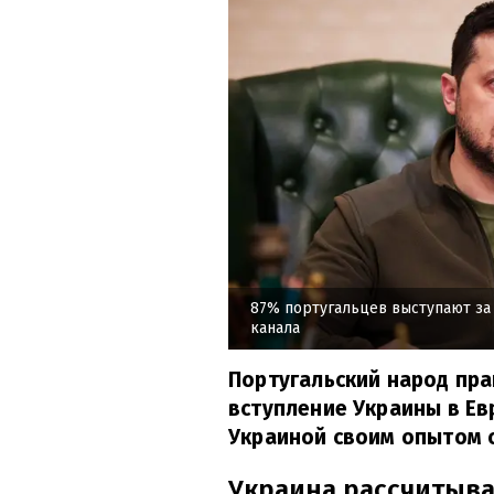
87% португальцев выступают за 
канала
Португальский народ пр
вступление Украины в Ев
Украиной своим опытом о
Украина рассчитыва