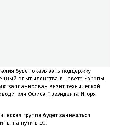
галия будет оказывать поддержку
енный опыт членства в Совете Европы.
лию запланирован визит технической
ководителя Офиса Президента Игоря
ническая группа будет заниматься
ны на пути в ЕС.