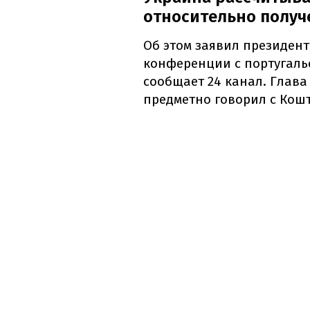
относительно получ
Об этом заявил президент
конференции с португаль
сообщает 24 канал. Глава
предметно говорил с Кош