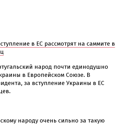
ступление в ЕС рассмотрят на саммите в
ец
ортугальский народ почти единодушно
краины в Европейском Союзе. В
зидента, за вступление Украины в ЕС
цев.
скому народу очень сильно за такую