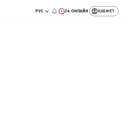
РУС
24 ОНЛАЙН
КАБІНЕТ