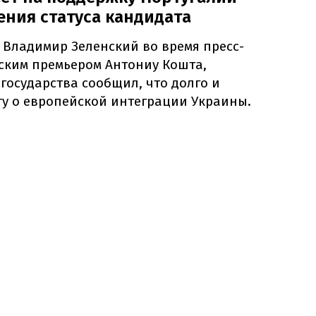
ения статуса кандидата
 Владимир Зеленский во время пресс-
ским премьером Антониу Кошта,
 государства сообщил, что долго и
ту о европейской интеграции Украины.