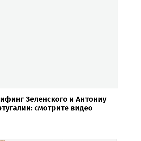
рифинг Зеленского и Антониу
ртугалии: смотрите видео