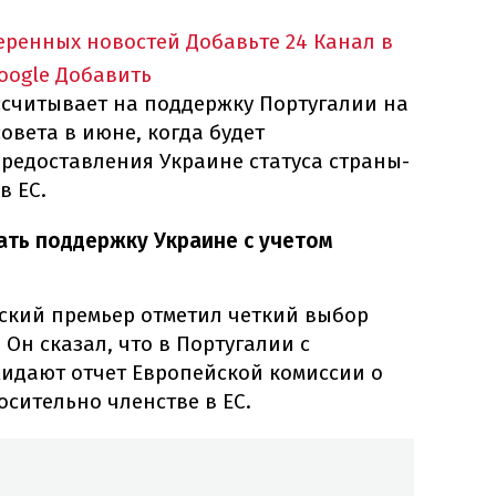
еренных новостей
Добавьте 24 Канал в
oogle
Добавить
ссчитывает на поддержку Португалии на
овета в июне, когда будет
редоставления Украине статуса страны-
в ЕС.
ать поддержку Украине с учетом
ьский премьер отметил четкий выбор
 Он сказал, что в Португалии с
идают отчет Европейской комиссии о
сительно членстве в ЕС.