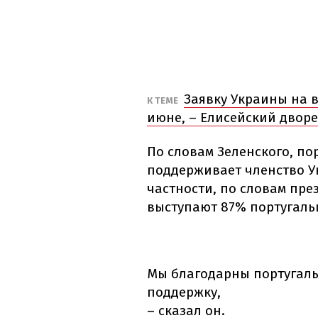
Заявку Украины на в
К ТЕМЕ
июне, – Елисейский двор
По словам Зеленского, п
поддерживает членство У
частности, по словам пре
выступают 87% португаль
Мы благодарны португаль
поддержку,
– сказал он.