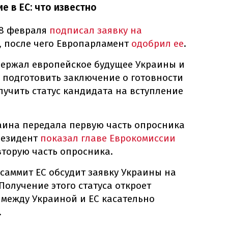
е в ЕС: что известно
28 февраля
подписал заявку на
, после чего Европарламент
одобрил ее
.
держал европейское будущее Украины и
 подготовить заключение о готовности
лучить статус кандидата на вступление
аина передала первую часть опросника
резидент
показал главе Еврокомиссии
торую часть опросника.
 саммит ЕС обсудит заявку Украины на
Получение этого статуса откроет
между Украиной и ЕС касательно
.