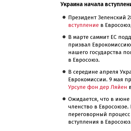
Украина начала вступлени
Президент Зеленский 
вступление
в Евросоюз
В марте саммит ЕС под
призвал Еврокомиссию
нашего государства по
в Евросоюз.
В середине апреля Укр
Еврокомиссии. 9 мая п
Урсуле фон дер Ляйен
в
Ожидается, что в июне
членство в Евросоюзе. 
переговорный процесс 
вступления в Евросоюз