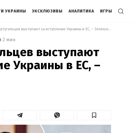
И УКРАИНЫ
ЭКСКЛЮЗИВЫ
АНАЛИТИКА
ИГРЫ
 87% португальцев выступают за вступление Украины в ЕС, – Зеленский 
2 мин
альцев выступают
е Украины в ЕС, –