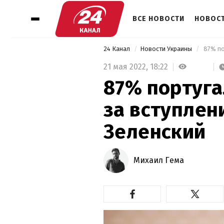
ВСЕ НОВОСТИ
НОВОСТ
24 Канал
Новости Украины
21 мая 2022,
18:22
87% португ
за вступлени
Зеленский
Михаил Гема