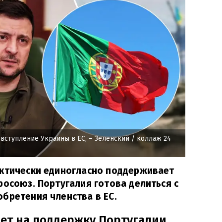
вступление Украины в ЕС, – Зеленский
/ коллаж 24
актически единогласно поддерживает
росоюз. Португалия готова делиться с
бретения членства в ЕС.
ет на поддержку Португалии