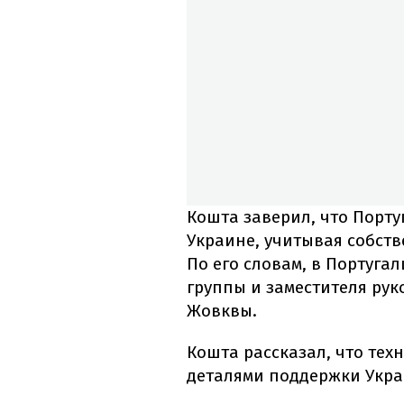
Кошта заверил, что Порту
Украине, учитывая собств
По его словам, в Португа
группы и заместителя ру
Жовквы.
Кошта рассказал, что тех
деталями поддержки Украи