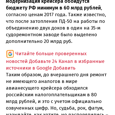
модернизация крейсера обойдутся
бюджету РФ минимум в 60 млрд рублей
,
согласно ценам 2017 года. Также известно,
что после затопления ПД-50 на работы по
объединению двух доков в один на 35-м
судоремонтном заводе было выделено
дополнительно 20 млрд руб.
Читайте больше проверенных
новостей
Добавьте 24 Канал в избранные
источники в Google
Добавить
Таким образом, до вчерашнего дня ремонт
не имеющего аналогов в мире
авианесущего крейсера обходился
российским налогоплательщикам в 80
млрд рублей, и это с учетом официально
озвученных цифр. Но, судьба, рок, фатум,
называйте, как хотите, но распорядились –