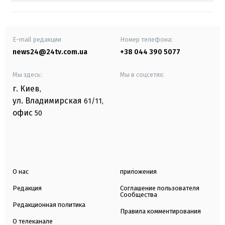
E-mail редакции
Номер телефона:
news24@24tv.com.ua
+38 044 390 5077
Мы здесь:
Мы в соцсетях:
г. Киев
,
ул. Владимирская
61/11,
офис
50
О нас
приложения
Редакция
Соглашение пользователя
Сообщества
Редакционная политика
Правила комментирования
О телеканале