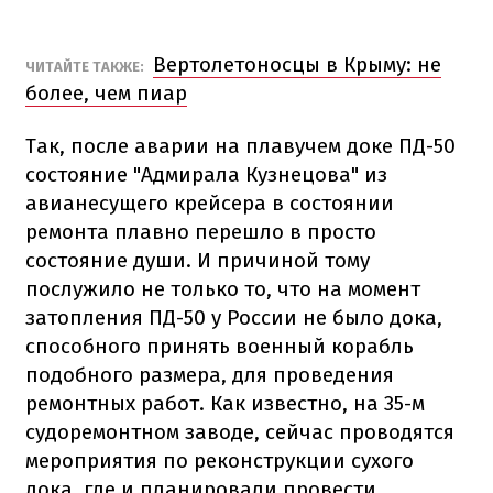
Вертолетоносцы в Крыму: не
ЧИТАЙТЕ ТАКЖЕ:
более, чем пиар
Так, после аварии на плавучем доке ПД-50
состояние "Адмирала Кузнецова" из
авианесущего крейсера в состоянии
ремонта плавно перешло в просто
состояние души. И причиной тому
послужило не только то, что на момент
затопления ПД-50 у России не было дока,
способного принять военный корабль
подобного размера, для проведения
ремонтных работ. Как известно, на 35-м
судоремонтном заводе, сейчас проводятся
мероприятия по реконструкции сухого
дока, где и планировали провести