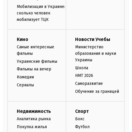
Мобилизация в Украине:
сколько человек
мобилизует ТЦК
Кино
Новости Учебы
Самые интересные
Министерство
фильмы
образования и науки
Украины
Украинские фильмы
Школа
Фильмы на вечер
НМТ 2026
Комедии
Саморазвитие
Сериалы
Обучение за границей
Недвижимость
Спорт
Аналитика рынка
Бокс
Покупка жилья
Футбол