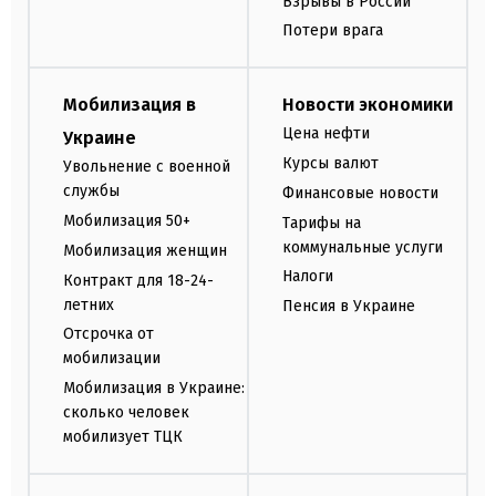
Взрывы в России
Потери врага
Мобилизация в
Новости экономики
Цена нефти
Украине
Курсы валют
Увольнение с военной
службы
Финансовые новости
Мобилизация 50+
Тарифы на
коммунальные услуги
Мобилизация женщин
Налоги
Контракт для 18-24-
летних
Пенсия в Украине
Отсрочка от
мобилизации
Мобилизация в Украине:
сколько человек
мобилизует ТЦК