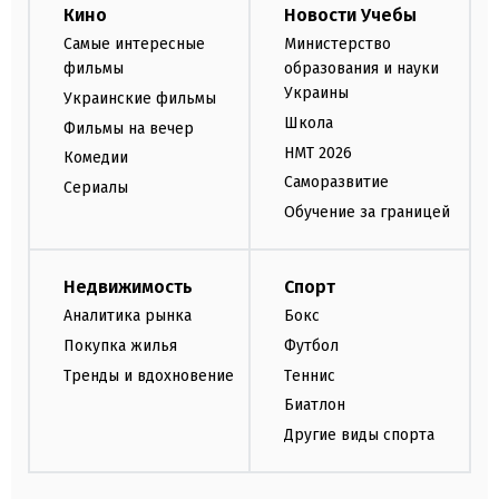
Кино
Новости Учебы
Самые интересные
Министерство
фильмы
образования и науки
Украины
Украинские фильмы
Школа
Фильмы на вечер
НМТ 2026
Комедии
Саморазвитие
Сериалы
Обучение за границей
Недвижимость
Спорт
Аналитика рынка
Бокс
Покупка жилья
Футбол
Тренды и вдохновение
Теннис
Биатлон
Другие виды спорта