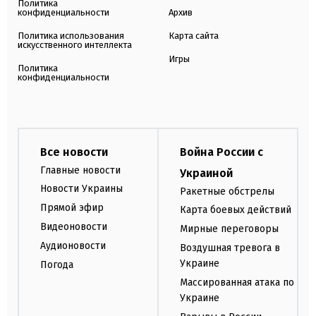
Политика
конфиденциальности
Архив
Политика использования
Карта сайта
искусственного интеллекта
Игры
Политика
конфиденциальности
Все новости
Война России с
Главные новости
Украиной
Новости Украины
Ракетные обстрелы
Прямой эфир
Карта боевых действий
Видеоновости
Мирные переговоры
Аудионовости
Воздушная тревога в
Украине
Погода
Массированная атака по
Украине