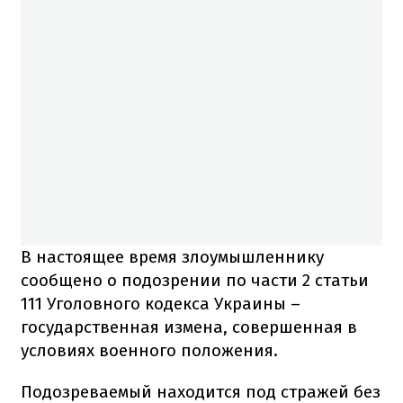
В настоящее время злоумышленнику
сообщено о подозрении по части 2 статьи
111 Уголовного кодекса Украины –
государственная измена, совершенная в
условиях военного положения.
Подозреваемый находится под стражей без