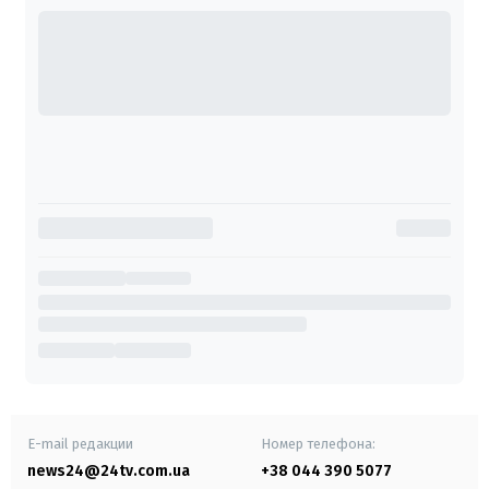
E-mail редакции
Номер телефона:
news24@24tv.com.ua
+38 044 390 5077