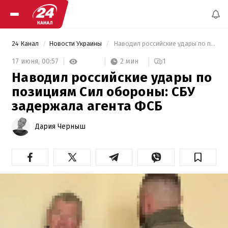
24 Канал
Новости Украины
 Наводил российские удары по позициям Сил обороны: СБУ задержала агента ФСБ 
2 мин
17 июня,
00:57
1
Наводил российские удары по
позициям Сил обороны: СБУ
задержала агента ФСБ
Дария Черныш