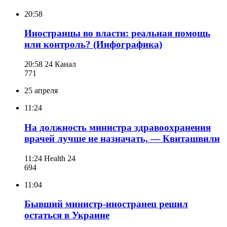
20:58
Иностранцы во власти: реальная помощь
или контроль? (Инфографика)
20:58
24 Канал
771
25 апреля
11:24
На должность министра здравоохранения
врачей лучше не назначать, — Квиташвили
11:24
Health 24
694
11:04
Бывший министр-иностранец решил
остаться в Украине