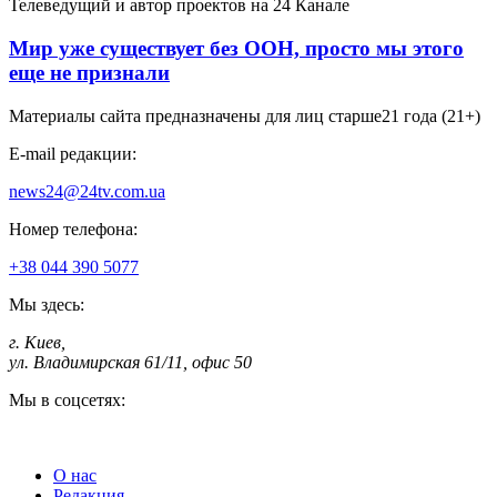
Телеведущий и автор проектов на 24 Канале
Мир уже существует без ООН, просто мы этого
еще не признали
Материалы сайта предназначены для лиц старше
21 года (21+)
E-mail редакции:
news24@24tv.com.ua
Номер телефона:
+38 044 390 5077
Мы здесь:
г. Киев
,
ул. Владимирская 61/11, офис 50
Мы в соцсетях:
О нас
Редакция