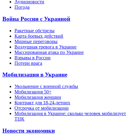
Аудионовости
Погода
Война России с Украиной
Ракетные обстрелы
Карта боевых действий
Мирные переговоры
Воздушная тревога в Украине
Массированная атака по Украине
Взрывы в России
Потери врага
Мобилизация в Украине
Увольнение с военной службы
Мобилизация 50+
Мобилизация женщин
Контракт для 18-24-летних
Отсрочка от мобилизации
Мобилизация в Украине: сколько человек мобилизует
ТЦК
Новости экономики