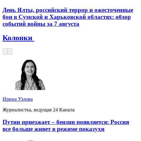
День Ялты, российский террор и ожесточенные
бои в Сумской и Харьковской областях: обзор
событий войны за 7 августа
Колонки
Ирина Узлова
Журналистка, ведущая 24 Канала
Путин приезжает – бензин появляется: Россия
все больше живет в режиме показухи