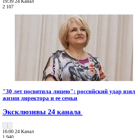
19:39
24 Канал
2 107
"30 лет посвятила лицею": российский удар взял
жизни директора и ее семьи
Эксклюзивы 24 канала
16:00
24 Канал
1 940