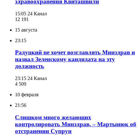
здравоохранения Квиташвили
15:05
24 Канал
12 191
15 августа
23:15
Радуцкий не хочет возглавлять Минздрав и
назвал Зеленскому кандидата на эту
должность
23:15
24 Канал
4 509
10 февраля
21:56
Слишком много желающих
контролировать Минздрав, – Мартынюк об
отстранении Супрун