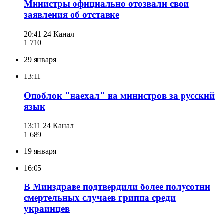
Министры официально отозвали свои
заявления об отставке
20:41
24 Канал
1 710
29 января
13:11
Опоблок "наехал" на министров за русский
язык
13:11
24 Канал
1 689
19 января
16:05
В Минздраве подтвердили более полусотни
смертельных случаев гриппа среди
украинцев