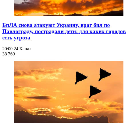
БпЛА снова атакуют Украину, враг бил по
Павлограду, пострадали дети: для каких городов
есть угроза
20:00
24 Канал
38 769