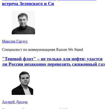
встреча Зеленского и Си
Максим Гардус
Специалист по коммуникациям Razom We Stand
"Теневой флот" – не только для нефти: удастся
ли России незаконно перевозить сжиженный газ
Андрей Дрозда