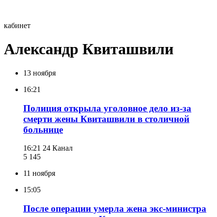
кабинет
Александр Квиташвили
13 ноября
16:21
Полиция открыла уголовное дело из-за
смерти жены Квиташвили в столичной
больнице
16:21
24 Канал
5 145
11 ноября
15:05
После операции умерла жена экс-министра