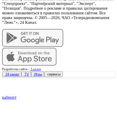
"Спецпроект", "Партнёрский материал", "Эксперт",
"Позиция". Подробнее о рекламе и правилах цитирования
можно ознакомиться в правилах пользования сайтом. Все
права защищены. © 2005—
2026
, ЧАО «Телерадиокомпания
"Люкс"», 24 Канал.
Разработка сайта
-
Luxnet
24 канал
TV
Игры
сервисы
кабинет