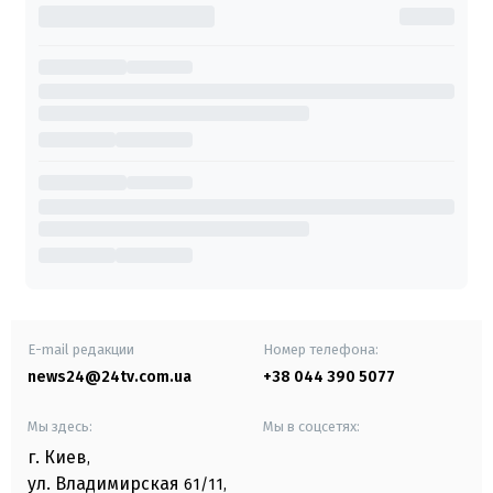
E-mail редакции
Номер телефона:
news24@24tv.com.ua
+38 044 390 5077
Мы здесь:
Мы в соцсетях:
г. Киев
,
ул. Владимирская
61/11,