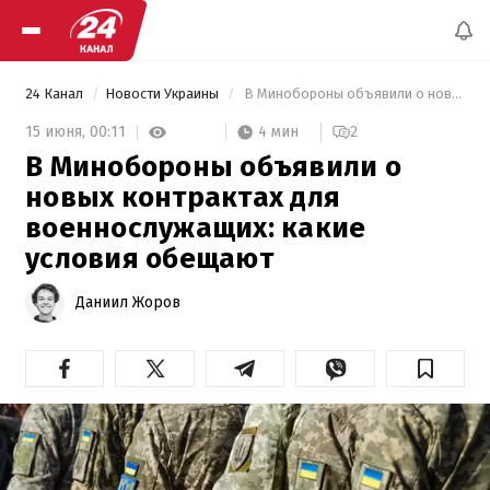
24 Канал
Новости Украины
 В Минобороны объявили о новых контрактах для военнослужащих: какие условия обещают 
4 мин
15 июня,
00:11
2
В Минобороны объявили о
новых контрактах для
военнослужащих: какие
условия обещают
Даниил Жоров