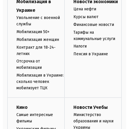
Мобилизация в
Новости экономики
Цена нефти
Украине
Курсы валют
Увольнение с военной
службы
Финансовые новости
Мобилизация 50+
Тарифы на
коммунальные услуги
Мобилизация женщин
Налоги
Контракт для 18-24-
летних
Пенсия в Украине
Отсрочка от
мобилизации
Мобилизация в Украине:
сколько человек
мобилизует ТЦК
Кино
Новости Учебы
Самые интересные
Министерство
фильмы
образования и науки
Украины
Украинские фильмы