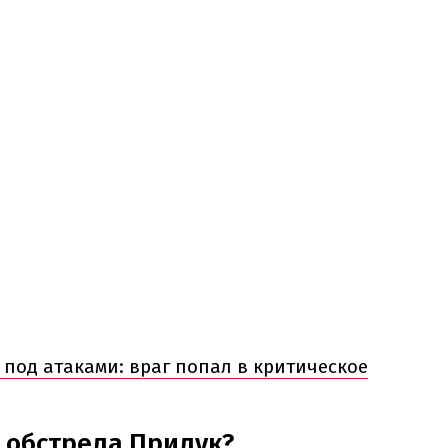
 под атаками: враг попал в критическое
 обстрела Прилук?