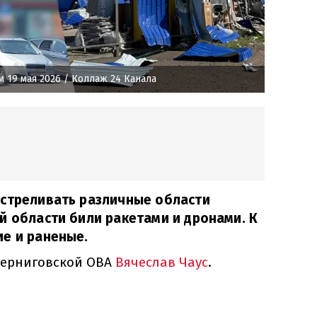
 19 мая 2026
/ Коллаж 24 Канала
бстреливать различные области
й области били ракетами и дронами. К
е и раненые.
 Черниговской ОВА
Вячеслав Чаус
.