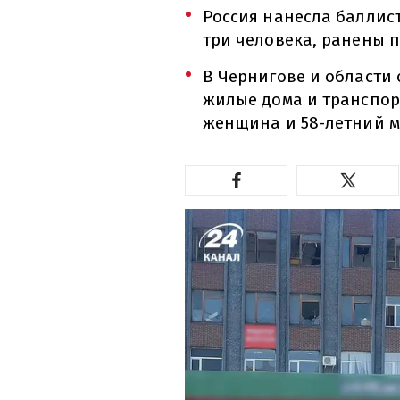
Россия нанесла баллис
три человека, ранены п
В Чернигове и области
жилые дома и транспорт
женщина и 58-летний 