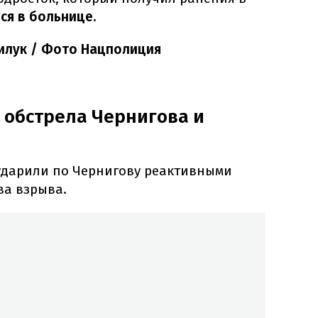
ся в больнице.
илук / Фото Нацполиция
 обстрела Чернигова и
 ударили по Чернигову реактивными
ва взрыва.