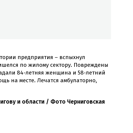
тории предприятия – вспыхнул
ришелся по жилому сектору. Повреждены
радали 84-летняя женщина и 58-летний
щь на месте. Лечатся амбулаторно,
нигову и области / Фото Черниговская