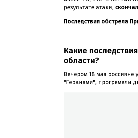
результате атаки,
скончал
Последствия обстрела Пр
Какие последствия
области?
Вечером 18 мая россияне
"Геранями", прогремели д