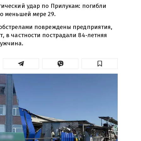
тический удар по Прилукам: погибли
о меньшей мере 29.
 обстрелами повреждены предприятия,
, в частности пострадали 84-летняя
мужчина.