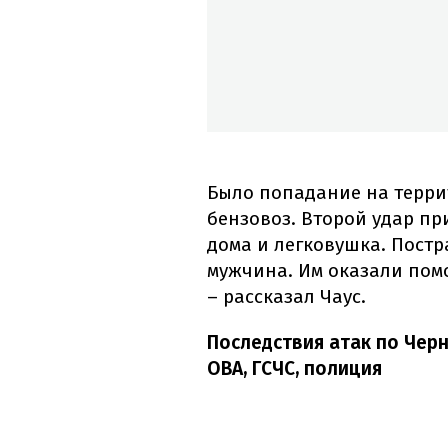
Было попадание на терри
бензовоз. Второй удар п
дома и легковушка. Пост
мужчина. Им оказали помо
– рассказал Чаус.
Последствия атак по Чер
ОВА, ГСЧС, полиция