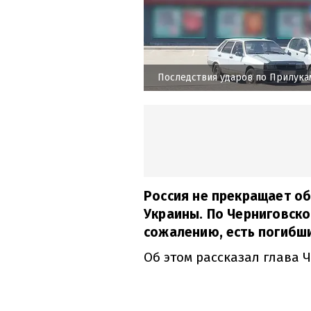
Последствия ударов по Прилукам
Россия не прекращает о
Украины. По Черниговско
сожалению, есть погибши
Об этом рассказал глава