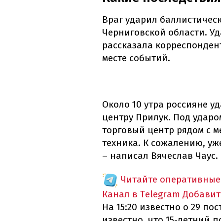
Враг ударил баллистичес
Черниговской области. Уд
рассказала корреспонде
месте событий.
Около 10 утра россияне у
центру Прилук. Под удар
торговый центр рядом с м
техника. К сожалению, уж
– написал Вячеслав Чаус.
Читайте оперативные
Канал в Telegram
Добавит
На 15:20 известно о 29 по
известно, что 15-летний 