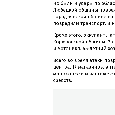
Но были и удары по облас
Любецкой общины повреж
Городнянской общине на 
повредили транспорт. В Р
Кроме этого, оккупанты 
Корюковской общины. Заг
и мотоцикл. 45-летний хо
Всего во время атаки пов
центра, 17 магазинов, апт
многоэтажки и частные ж
средств.