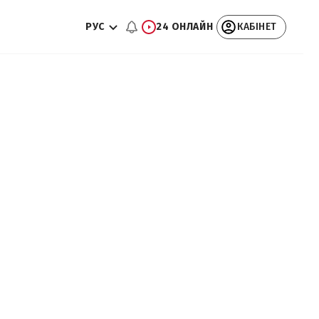
РУС
24 ОНЛАЙН
КАБІНЕТ