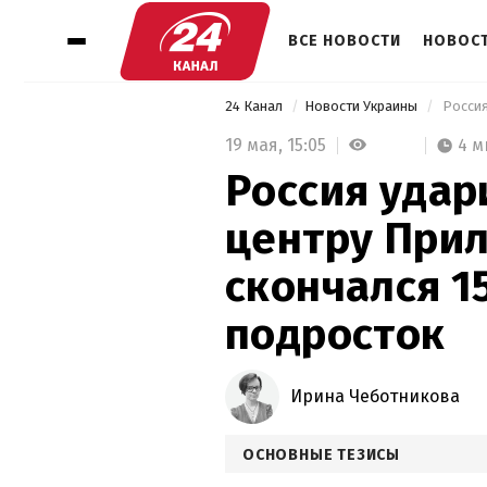
ВСЕ НОВОСТИ
НОВОСТ
24 Канал
Новости Украины
19 мая,
15:05
4 м
Россия удар
центру Прил
скончался 1
подросток
Ирина Чеботникова
ОСНОВНЫЕ ТЕЗИСЫ