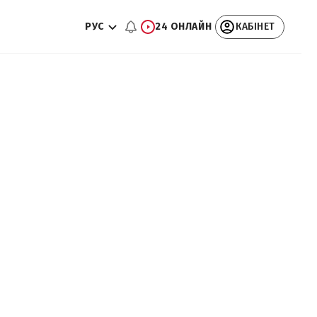
РУС
24 ОНЛАЙН
КАБІНЕТ