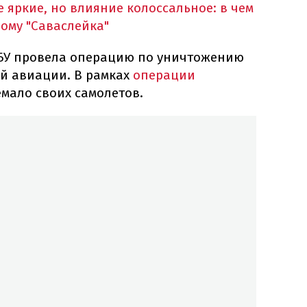
 яркие, но влияние колоссальное: в чем
ому "Саваслейка"
БУ провела операцию по уничтожению
й авиации. В рамках
операции
мало своих самолетов.