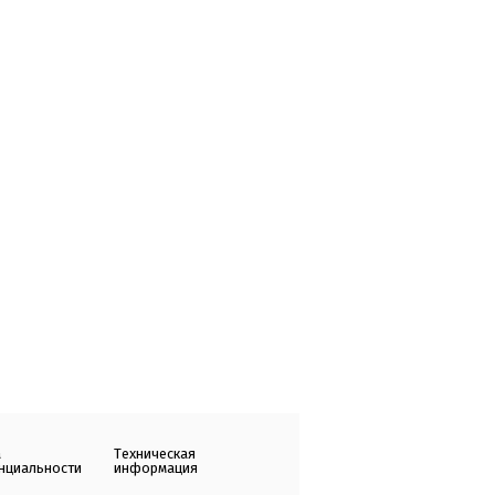
а
Техническая
нциальности
информация