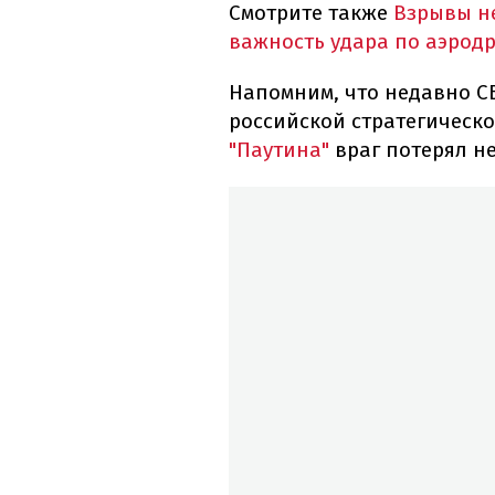
Смотрите также
Взрывы не
важность удара по аэродр
Напомним, что недавно С
российской стратегическо
"Паутина"
враг потерял не