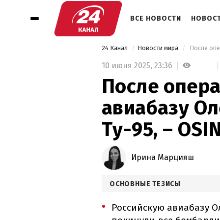
ВСЕ НОВОСТИ
НОВОСТ
24 Канал
Новости мира
10 июня 2025,
23:36
После опера
авиабазу Ол
Ту-95, – OS
Ирина Марцияш
ОСНОВНЫЕ ТЕЗИСЫ
Российскую авиабазу О