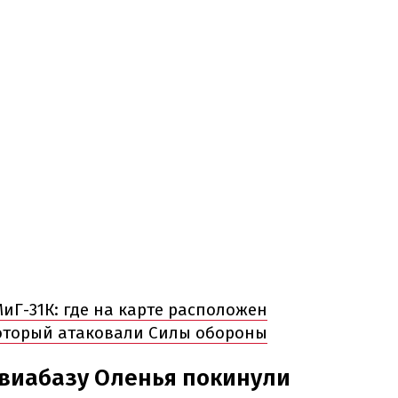
иГ-31К: где на карте расположен
который атаковали Силы обороны
авиабазу Оленья покинули