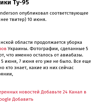
ики Ту-95
Anderson опубликовал соответствующее
нее твитер) 10 июня.
анской области продолжается уборка
ров
Украины. Фотографии, сделанные 5
т, что именно осталось от авиабазы.
 5 июня, 7 июня его уже не было. Все еще
но кто знает, какие из них сейчас
оянии,
еренных новостей
Добавьте 24 Канал в
oogle
Добавить