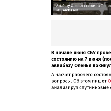
Авіабазу Оленья станом на 7 чер
MT_Anderson
В начале июня СБУ прове
состоянию на 7 июня (по
авиабазу Оленья покину
А насчет рабочего состоян
вопросы. Об этом пишет
O
анализируя спутниковые