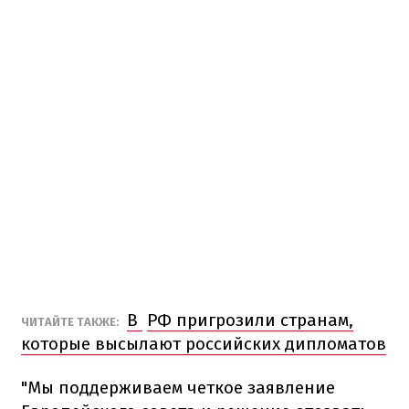
В
РФ
пригрозили
странам
,
ЧИТАЙТЕ
ТАКЖЕ
:
которые высылают
российских
дипломатов
"Мы
поддерживаем
четкое заявление