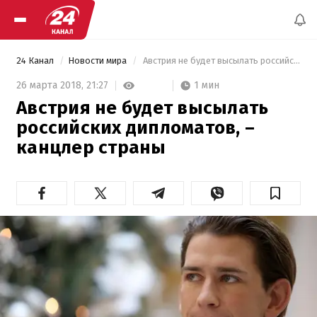
24 Канал
Новости мира
 Австрия не будет высылать российских дипломатов, – канцлер страны 
1 мин
26 марта 2018,
21:27
Австрия не будет высылать
российских дипломатов, –
канцлер страны