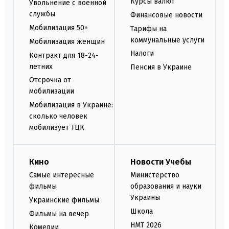
Курсы валют
Увольнение с военной
службы
Финансовые новости
Мобилизация 50+
Тарифы на
коммунальные услуги
Мобилизация женщин
Налоги
Контракт для 18-24-
летних
Пенсия в Украине
Отсрочка от
мобилизации
Мобилизация в Украине:
сколько человек
мобилизует ТЦК
Кино
Новости Учебы
Самые интересные
Министерство
фильмы
образования и науки
Украины
Украинские фильмы
Школа
Фильмы на вечер
НМТ 2026
Комедии