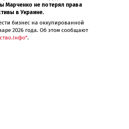
ны Марченко не потерял права
ктивы в Украине.
ести бизнес на оккупированной
аре 2026 года. Об этом сообщают
дство.Інфо"
.