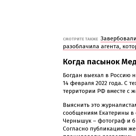
Завербовали
СМОТРИТЕ ТАКЖЕ
разоблачила агента, кот
Когда пасынок Мед
Богдан выехал в Россию 
14 февраля 2022 года. С т
территории РФ вместе с ж
Выяснить это журналистам
сообщениям Екатерины в 
Чернышук – фотограф и 
Согласно публикациям жен