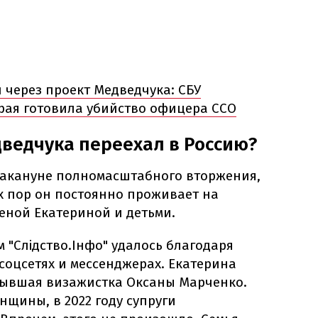
 через проект Медведчука: СБУ
орая готовила убийство офицера ССО
ведчука переехал в Россию?
накануне полномасштабного вторжения,
ех пор он постоянно проживает на
еной Екатериной и детьми.
 "Слідство.Інфо" удалось благодаря
соцсетях и мессенджерах. Екатерина
бывшая визажистка Оксаны Марченко.
щины, в 2022 году супруги