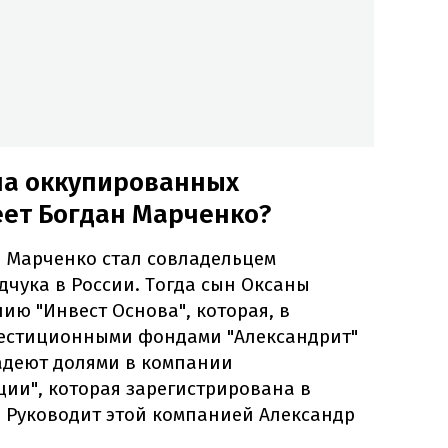
на оккупированных
еет Богдан Марченко?
н Марченко стал совладельцем
чука в России. Тогда сын Оксаны
ю "Инвест Основа", которая, в
вестиционными фондами "Александрит"
ладеют долями в компании
ии", которая зарегистрирована в
 Руководит этой компанией Александр