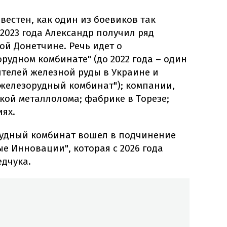
вестен, как один из боевиков так
 2023 года Александр получил ряд
й Донетчине. Речь идет о
удном комбинате" (до 2022 года – один
телей железной руды в Украине и
железорудный комбинат"); компании,
ой металлолома; фабрике в Торезе;
ях.
рудный комбинат вошел в подчинение
е Инновации", которая с 2026 года
едчука.