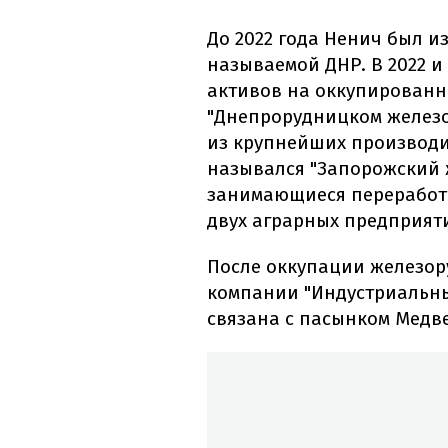
До 2022 года Ненич был из
называемой ДНР. В 2022 и
активов на оккупированно
"Днепрорудницком железор
из крупнейших производи
назывался "Запорожский 
занимающиеся переработк
двух аграрных предприяти
После оккупации железо
компании "Индустриальны
связана с пасынком Медв