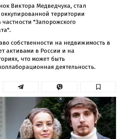
нок Виктора Медведчука, стал
 оккупированной территории
в частности "Запорожского
та".
аво собственности на недвижимость в
ет активами в России и на
ориях, что может быть
коллаборационная деятельность.