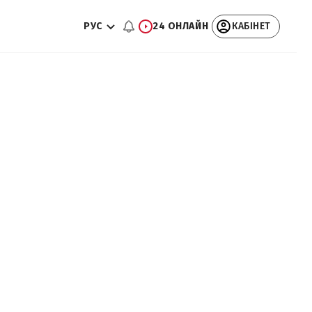
РУС
24 ОНЛАЙН
КАБІНЕТ