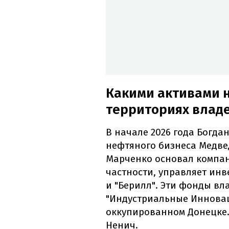
Какими активами 
территориях влад
В начале 2026 года Богда
нефтяного бизнеса Медвед
Марченко основал компани
частности, управляет ин
и "Берилл". Эти фонды в
"Индустриальные Инновац
оккупированном Донецке.
Ненич.