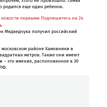
Впрочем, этого не произошло. Семья
о родился еще один ребенок.
 новости первыми
Подпишитесь на 24
ь
нок Медведчука получил российский
в московском районе Хамовники в
вадратных метров. Также они имеют
и – это имение, расположенное в 30
РФ.