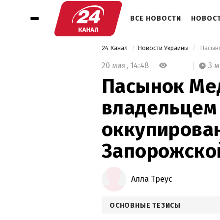
ВСЕ НОВОСТИ
НОВОСТ
24 Канал
Новости Украины
20 мая,
14:48
3 
Пасынок Ме
владельцем 
оккупирова
Запорожской
Алла Треус
ОСНОВНЫЕ ТЕЗИСЫ