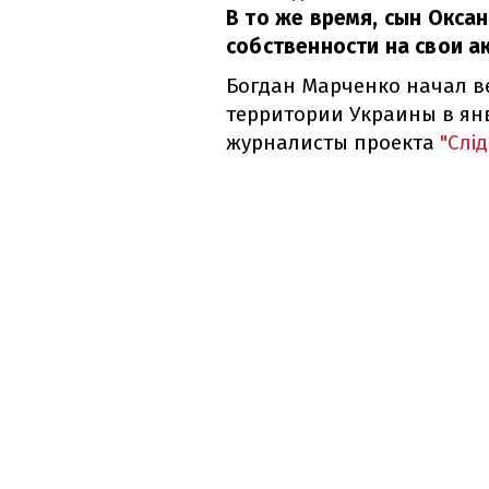
В то же время, сын Окса
собственности на свои а
Богдан Марченко начал в
территории Украины в янв
журналисты проекта
"Слі