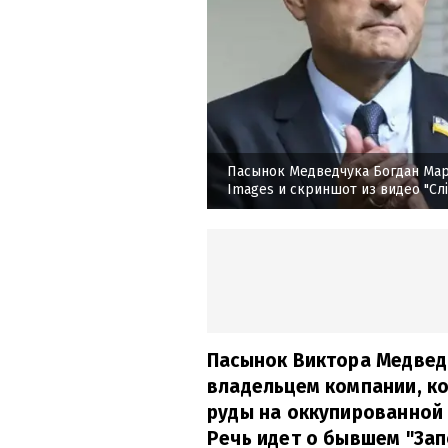
Пасынок Медведчука Богдан Мар
Images и скриншот из видео "Слі
Пасынок Виктора Медвед
владельцем компании, к
руды на оккупированной
Речь идет о бывшем "За