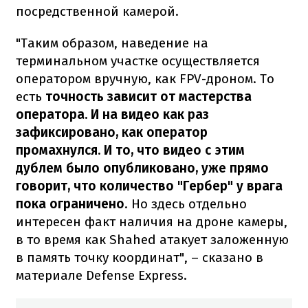
посредственной камерой.
"Таким образом, наведение на
терминальном участке осуществляется
оператором вручную, как FPV-дроном. То
есть
точность зависит от мастерства
оператора. И на видео как раз
зафиксировано, как оператор
промахнулся. И то, что видео с этим
дублем было опубликовано, уже прямо
говорит, что количество "Гербер" у врага
пока ограничено
. Но здесь отдельно
интересен факт наличия на дроне камеры,
в то время как Shahed атакует заложенную
в память точку координат", – сказано в
материале Defense Express.