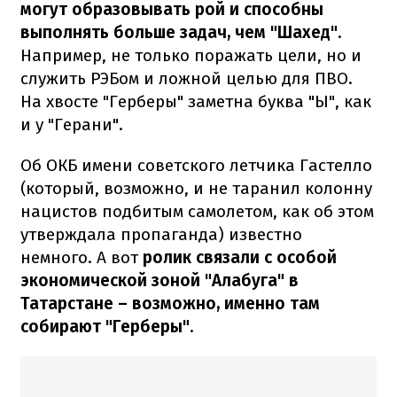
могут образовывать рой и способны
выполнять больше задач, чем "Шахед"
.
Например, не только поражать цели, но и
служить РЭБом и ложной целью для ПВО.
На хвосте "Герберы" заметна буква "Ы", как
и у "Герани".
Об ОКБ имени советского летчика Гастелло
(который, возможно, и не таранил колонну
нацистов подбитым самолетом, как об этом
утверждала пропаганда) известно
немного. А вот
ролик связали с особой
экономической зоной "Алабуга" в
Татарстане – возможно, именно там
собирают "Герберы"
.