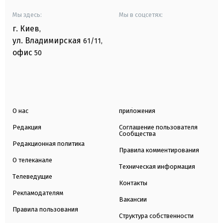
Мы здесь:
Мы в соцсетях:
г. Киев
,
ул. Владимирская
61/11,
офис
50
О нас
приложения
Редакция
Соглашение пользователя
Сообщества
Редакционная политика
Правила комментирования
О телеканале
Техническая информация
Телеведущие
Контакты
Рекламодателям
Вакансии
Правила пользования
Структура собственности