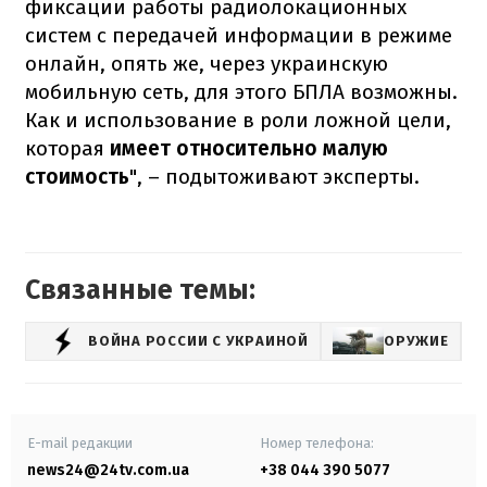
фиксации работы радиолокационных
систем с передачей информации в режиме
онлайн, опять же, через украинскую
мобильную сеть, для этого БПЛА возможны.
Как и использование в роли ложной цели,
которая
имеет относительно малую
стоимость
", – подытоживают эксперты.
Связанные темы:
ВОЙНА РОССИИ С УКРАИНОЙ
ОРУЖИЕ
E-mail редакции
Номер телефона:
news24@24tv.com.ua
+38 044 390 5077