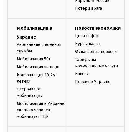
Взрывы в России
Потери врага
Мобилизация в
Новости экономики
Цена нефти
Украине
Курсы валют
Увольнение с военной
службы
Финансовые новости
Мобилизация 50+
Тарифы на
коммунальные услуги
Мобилизация женщин
Налоги
Контракт для 18-24-
летних
Пенсия в Украине
Отсрочка от
мобилизации
Мобилизация в Украине:
сколько человек
мобилизует ТЦК