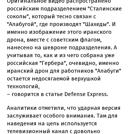
Оригинальное видео распространено
российским подразделением "Сталинские
соколы", который тесно связан с
"Алабугой", где производят "Шахеды". И
именно изображение этого иранского
дрона, вместе с советским флагом,
нанесено на шевроне подразделения. А
учитывая то, как и из чего собрана уже
российская "Гербера", очевидно, именно
иранский дрон для работников "Алабуги"
остается недосягаемой верхушкой
технологий,
– говорится в статье Defense Express.
Аналитики отметили, что ударная версия
заслуживает особого внимания. Там для
наведения на цель используется
телевизионный канал с довольно