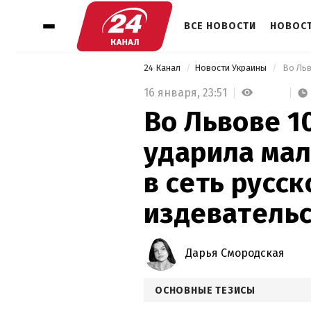
ВСЕ НОВОСТИ
НОВОСТ
24 Канал
Новости Украины
16 января,
23:51
Во Львове 1
ударила ма
в сеть русс
издеватель
Дарья Смородская
ОСНОВНЫЕ ТЕЗИСЫ