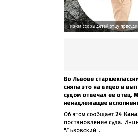
Из-за ссоры детей отцу присуд
Во Львове старшеклассни
сняла это на видео и выл
судом отвечал ее отец.
ненадлежащее исполнени
Об этом сообщает
24 Кана
постановление суда. Инц
"Львовский".