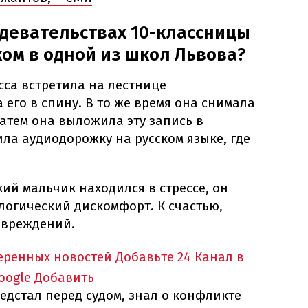
здевательствах 10-классницы
ом в одной из школ Львова?
асса встретила на лестнице
 его в спину. В то же время она снимала
Затем она выложила эту запись в
ла аудиодорожку на русском языке, где
ий мальчик находился в стрессе, он
логический дискомфорт. К счастью,
овреждений.
еренных новостей
Добавьте 24 Канал в
oogle
Добавить
едстал перед судом, знал о конфликте