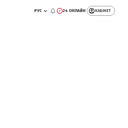
РУС
24 ОНЛАЙН
КАБІНЕТ