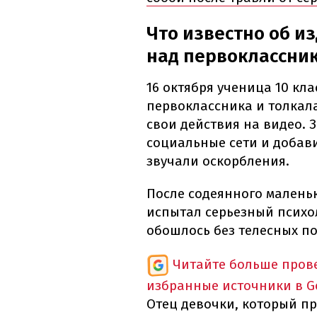
Что известно об и
над первоклассник
16 октября ученица 10 кл
первоклассника и толкала
свои действия на видео. 
социальные сети и добави
звучали оскорбления.
После содеянного маленьк
испытал серьезный психо
обошлось без телесных п
Читайте больше пров
избранные источники в G
Отец девочки, который пр