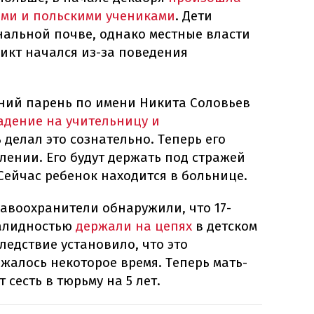
ими и польскими учениками
. Дети
альной почве, однако местные власти
икт начался из-за поведения
тний парень по имени Никита Соловьев
адение на учительницу и
ь делал это сознательно. Теперь его
лении. Его будут держать под стражей
 Сейчас ребенок находится в больнице.
авоохранители обнаружили, что 17-
валидностью
держали на цепях
в детском
ледствие установило, что это
жалось некоторое время. Теперь мать-
сесть в тюрьму на 5 лет.