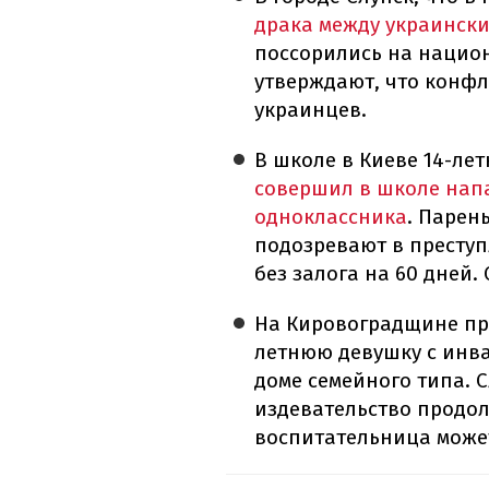
драка между украинск
поссорились на национ
утверждают, что конфл
украинцев.
В школе в Киеве 14-ле
совершил в школе нап
одноклассника
. Парен
подозревают в преступ
без залога на 60 дней.
На Кировоградщине пр
летнюю девушку с ин
доме семейного типа. С
издевательство продол
воспитательница может 