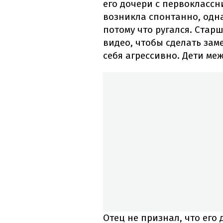
его дочери с первоклассни
возникла спонтанно, одн
потому что ругался. Стар
видео, чтобы сделать зам
себя агрессивно. Дети ме
Отец не признал, что его