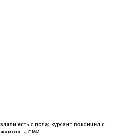
вляли есть с пола: курсант покончил с
ржантов, – СМИ