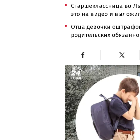
Старшеклассница во Ль
это на видео и выложила
Отца девочки оштрафо
родительских обязанно