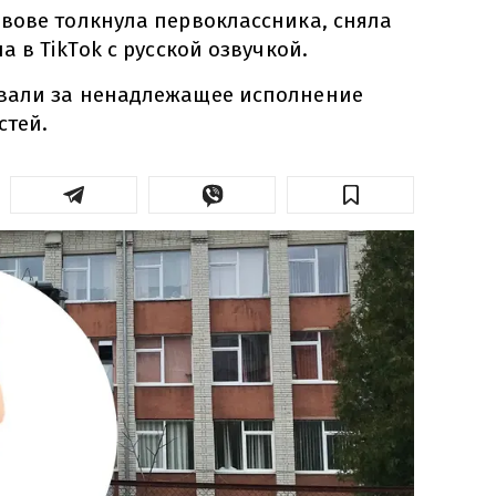
вове толкнула первоклассника, сняла
 в TikTok с русской озвучкой.
вали за ненадлежащее исполнение
стей.