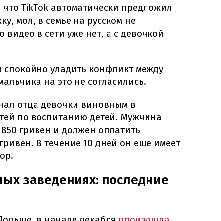
, что TikTok автоматически предложил
у, мол, в семье на русском не
 видео в сети уже нет, а с девочкой
л спокойно уладить конфликт между
мальчика на это не согласились.
знал отца девочки виновным в
тей по воспитанию детей. Мужчина
 850 гривен и должен оплатить
 гривен. В течение 10 дней он еще имеет
ор.
ных заведениях: последние
 Польше, в начале декабря
произошла