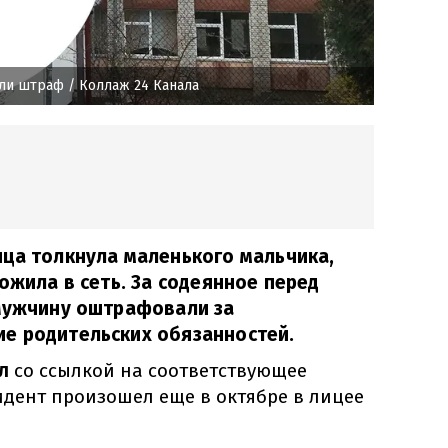
или штраф
/ Коллаж 24 Канала
ца толкнула маленького мальчика,
ожила в сеть. За содеянное перед
 Мужчину оштрафовали за
е родительских обязанностей.
л
со ссылкой на соответствующее
идент произошел еще в октябре в лицее