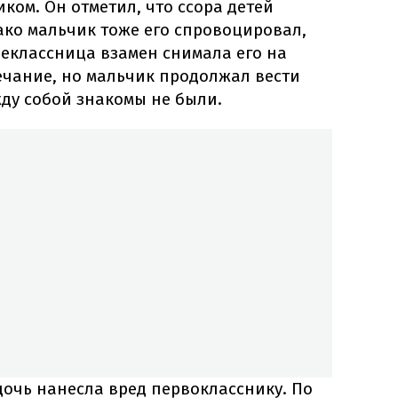
ком. Он отметил, что ссора детей
ако мальчик тоже его спровоцировал,
шеклассница взамен снимала его на
ечание, но мальчик продолжал вести
жду собой знакомы не были.
 дочь нанесла вред первокласснику. По