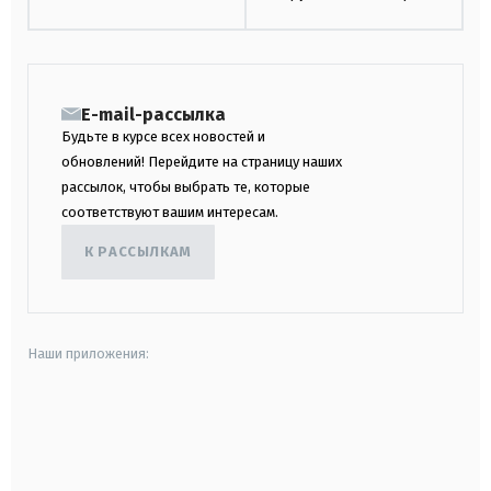
E-mail-рассылка
Будьте в курсе всех новостей и
обновлений! Перейдите на страницу наших
рассылок, чтобы выбрать те, которые
соответствуют вашим интересам.
К РАССЫЛКАМ
Наши приложения:
android
apple
smart tv
samsung smart tv