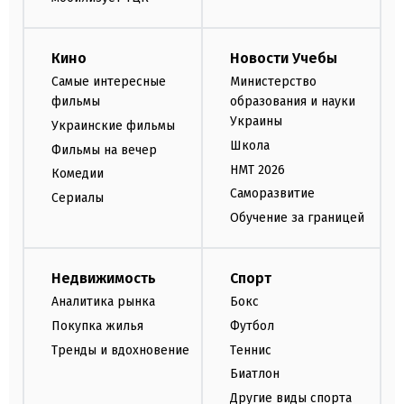
Кино
Новости Учебы
Самые интересные
Министерство
фильмы
образования и науки
Украины
Украинские фильмы
Школа
Фильмы на вечер
НМТ 2026
Комедии
Саморазвитие
Сериалы
Обучение за границей
Недвижимость
Спорт
Аналитика рынка
Бокс
Покупка жилья
Футбол
Тренды и вдохновение
Теннис
Биатлон
Другие виды спорта