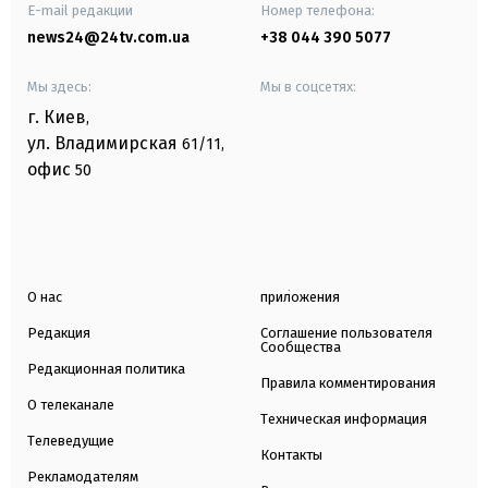
E-mail редакции
Номер телефона:
news24@24tv.com.ua
+38 044 390 5077
Мы здесь:
Мы в соцсетях:
г. Киев
,
ул. Владимирская
61/11,
офис
50
О нас
приложения
Редакция
Соглашение пользователя
Сообщества
Редакционная политика
Правила комментирования
О телеканале
Техническая информация
Телеведущие
Контакты
Рекламодателям