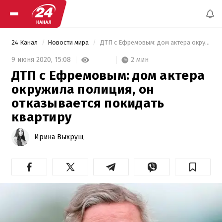
24 Канал
Новости мира
 ДТП с Ефремовым: дом актера окружила полиция, он отказывается покидать квартиру 
2 мин
9 июня 2020,
15:08
ДТП с Ефремовым: дом актера
окружила полиция, он
отказывается покидать
квартиру
Ирина Выхрущ