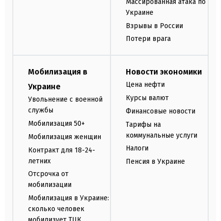
Массированная атака по
Украине
Взрывы в России
Потери врага
Мобилизация в
Новости экономики
Цена нефти
Украине
Курсы валют
Увольнение с военной
службы
Финансовые новости
Мобилизация 50+
Тарифы на
коммунальные услуги
Мобилизация женщин
Налоги
Контракт для 18-24-
летних
Пенсия в Украине
Отсрочка от
мобилизации
Мобилизация в Украине:
сколько человек
мобилизует ТЦК