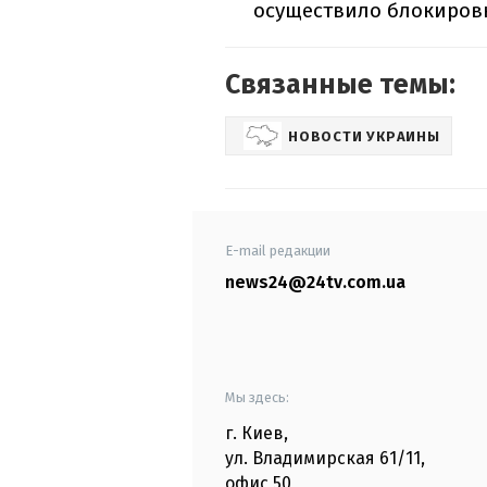
осуществило блокировк
Связанные темы:
НОВОСТИ УКРАИНЫ
E-mail редакции
news24@24tv.com.ua
Мы здесь:
г. Киев
,
ул. Владимирская
61/11,
офис
50