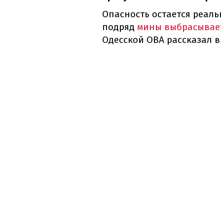
Опасность остается реаль
подряд
мины выбрасывает
Одесской ОВА рассказал в