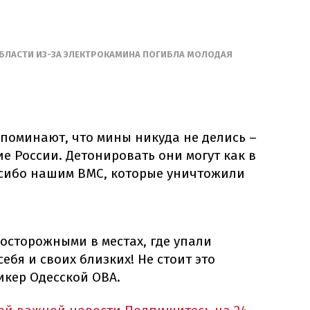
БЛАСТИ ИЗ-ЗА ЭЛЕКТРОКАМИНА ПОГИБЛА МОЛОДАЯ
поминают, что мины никуда не делись –
е России. Детонировать они могут как в
пасибо нашим ВМС, которые уничтожили
 осторожными в местах, где упали
себя и своих близких! Не стоит это
пикер Одесской ОВА.