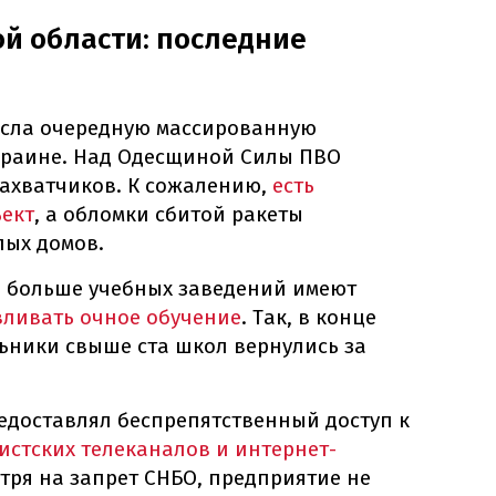
ой области: последние
есла очередную массированную
Украине. Над Одесщиной Силы ПВО
захватчиков. К сожалению,
есть
ъект
, а обломки сбитой ракеты
лых домов.
е больше учебных заведений имеют
ливать очное обучение
. Так, в конце
ьники свыше ста школ вернулись за
едоставлял беспрепятственный доступ к
истских телеканалов и интернет-
тря на запрет СНБО, предприятие не