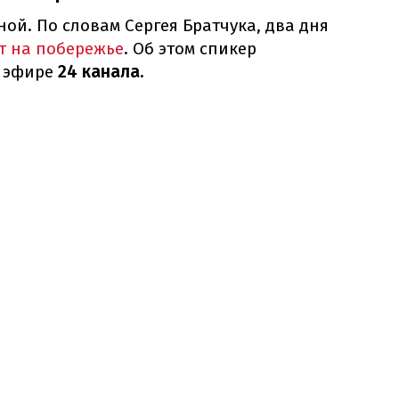
ной. По словам Сергея Братчука, два дня
 на побережье
. Об этом спикер
 эфире
24 канала.