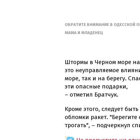
ОБРАТИТЕ ВНИМАНИЕ В ОДЕССКОЙ О
МАМА И МЛАДЕНЕЦ
Штормы в Черном море на
это неуправляемое влияни
море, так и на берегу. С
эти опасные подарки,
– отметил Братчук.
Кроме этого, следует быть
обломки ракет. "Берегите 
трогать", – подчеркнул с