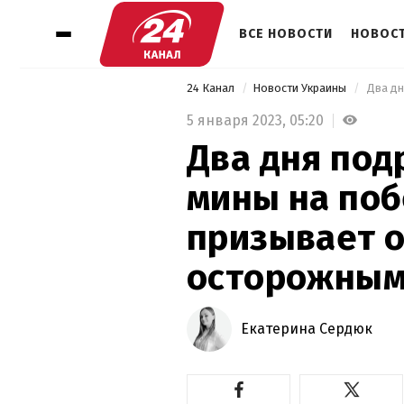
ВСЕ НОВОСТИ
НОВОСТ
24 Канал
Новости Украины
5 января 2023,
05:20
Два дня под
мины на поб
призывает о
осторожны
Екатерина Сердюк