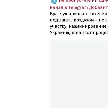
Не пропустите ни од
Канал в Telegram
Добавит
Братчук призвал жителей 
подышать воздухом – не 
участку. Разминирование 
Украины, и на этот проце