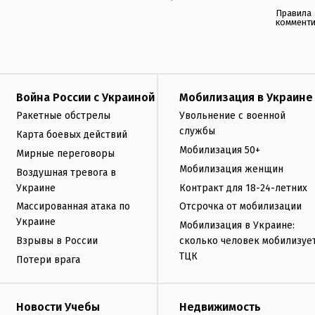
Правила
коммент
Война России с Украиной
Мобилизация в Украине
Ракетные обстрелы
Увольнение с военной
службы
Карта боевых действий
Мобилизация 50+
Мирные переговоры
Мобилизация женщин
Воздушная тревога в
Украине
Контракт для 18-24-летних
Массированная атака по
Отсрочка от мобилизации
Украине
Мобилизация в Украине:
Взрывы в России
сколько человек мобилизуе
ТЦК
Потери врага
Новости Учебы
Недвижимость