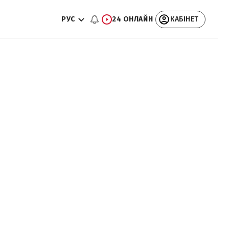
РУС
24 ОНЛАЙН
КАБІНЕТ