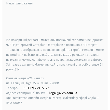
Наши приложения:
android
apple
smart tv
samsung smart tv
Всі комерційні рекламні матеріали позначені словами "Спецпроєкт"
чи "Партнерський матеріал". Матеріали з позначкою "Експерт",
"Позиція" відображають позицію авторів та героїв. Редакція може
не поділяти їхніх поглядів. Детальніше щодо реклами та правил
цитування можна ознайомитись в правилах користування сайтом.
Усі права захищені.
Матеріали сайту призначені для осіб старше
21
року (21+)
Онлайн-медіа «24 Канал»
пл. Галицька, буд. 15, м. Львів, 79008
Телефон
+380 (32) 229-77-77
Адреса електронної пошти —
legal@24tv.com.ua
Ідентифікатор онлайн-медіа в Реєстрі суб'єктів у сфері медіа —
R40-06057