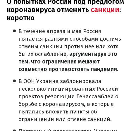
О попытках России под предлогом
коронавируса отменить
санкции
:
коротко
В течение апреля и мая Россия
пытается разными способами достичь
отмены санкции против нее или хотя
бы их ослабление,
аргументируя это
тем, что ограничения мешают
совместно противостоять пандемии.
В ООН Украина заблокировала
несколько инициированных Россией
проектов резолюции Генассамблеи о
борьбе с коронавирусом, в которые
пытались вложить пункты об
ограничении или отмене санкций.