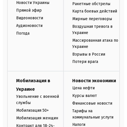
Новости Украины
Ракетные обстрелы
Прямой эфир
Карта боевых действий
Видеоновости
Мирные переговоры
Аудионовости
Воздушная тревога в
Украине
Погода
Массированная атака по
Украине
Взрывы в России
Потери врага
Мобилизация в
Новости экономики
Цена нефти
Украине
Курсы валют
Увольнение с военной
службы
Финансовые новости
Мобилизация 50+
Тарифы на
коммунальные услуги
Мобилизация женщин
Налоги
Контракт для 18-24-