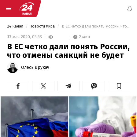
24 Канал
Новости мира
 В ЕС четко дали понять России, что отмены санкций не будет 
2 мин
13 мая 2020,
05:53
В ЕС четко дали понять России,
что отмены санкций не будет
Олесь Друкач