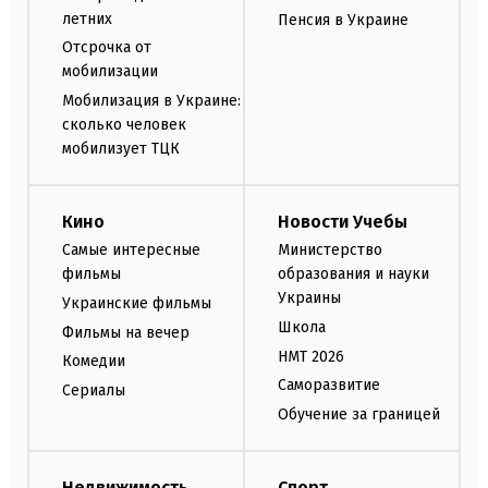
летних
Пенсия в Украине
Отсрочка от
мобилизации
Мобилизация в Украине:
сколько человек
мобилизует ТЦК
Кино
Новости Учебы
Самые интересные
Министерство
фильмы
образования и науки
Украины
Украинские фильмы
Школа
Фильмы на вечер
НМТ 2026
Комедии
Саморазвитие
Сериалы
Обучение за границей
Недвижимость
Спорт