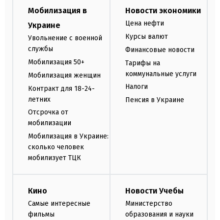
Мобилизация в
Новости экономики
Цена нефти
Украине
Курсы валют
Увольнение с военной
службы
Финансовые новости
Мобилизация 50+
Тарифы на
коммунальные услуги
Мобилизация женщин
Налоги
Контракт для 18-24-
летних
Пенсия в Украине
Отсрочка от
мобилизации
Мобилизация в Украине:
сколько человек
мобилизует ТЦК
Кино
Новости Учебы
Самые интересные
Министерство
фильмы
образования и науки