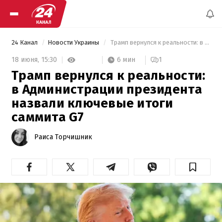
24 Канал
Новости Украины
 Трамп вернулся к реальности: в Администрации президента назвали ключевые итоги саммита G7 
6 мин
18 июня,
15:30
1
Трамп вернулся к реальности:
в Администрации президента
назвали ключевые итоги
саммита G7
Раиса Торчишник