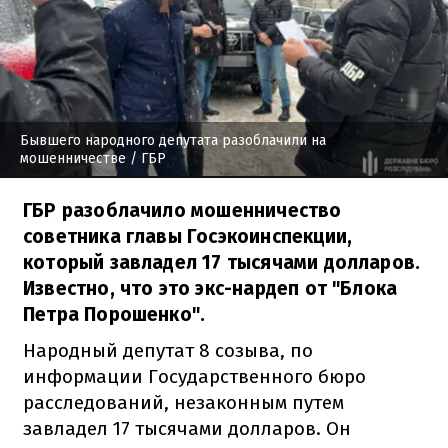
Бывшего народного депутата разоблачили на
мошенничестве
/ ГБР
ГБР разоблачило мошенничество
советника главы Госэкоинспекции,
который завладел 17 тысячами долларов.
Известно, что это экс-нардеп от "Блока
Петра Порошенко".
Народный депутат 8 созыва, по
информации Государственного бюро
расследований, незаконным путем
завладел 17 тысячами долларов. Он