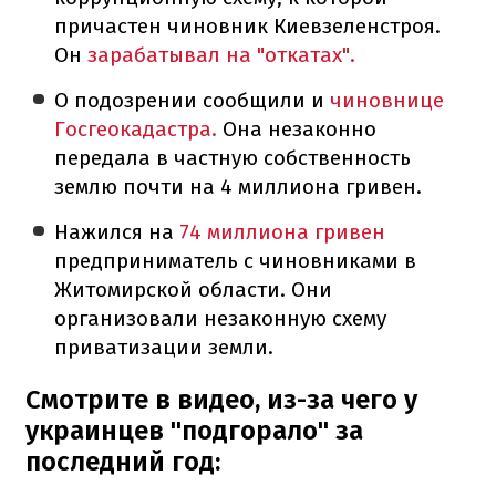
причастен чиновник Киевзеленстроя.
Он
зарабатывал на "откатах".
О подозрении сообщили и
чиновнице
Госгеокадастра.
Она незаконно
передала в частную собственность
землю почти на 4 миллиона гривен.
Нажился на
74 миллиона гривен
предприниматель с чиновниками в
Житомирской области. Они
организовали незаконную схему
приватизации земли.
Смотрите в видео, из-за чего у
украинцев "подгорало" за
последний год: