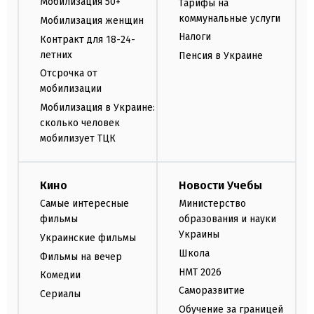
Мобилизация 50+
Тарифы на
коммунальные услуги
Мобилизация женщин
Налоги
Контракт для 18-24-
летних
Пенсия в Украине
Отсрочка от
мобилизации
Мобилизация в Украине:
сколько человек
мобилизует ТЦК
Кино
Новости Учебы
Самые интересные
Министерство
фильмы
образования и науки
Украины
Украинские фильмы
Школа
Фильмы на вечер
НМТ 2026
Комедии
Саморазвитие
Сериалы
Обучение за границей