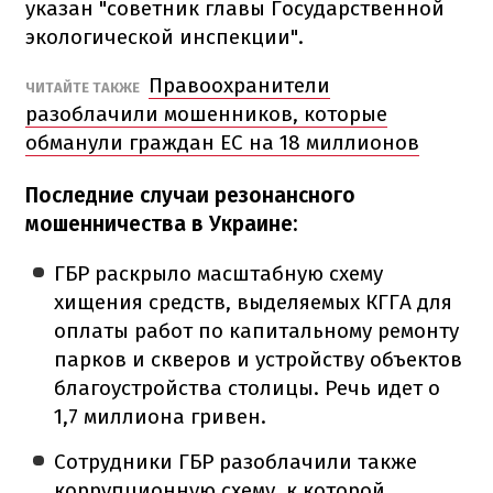
указан "советник главы Государственной
экологической инспекции".
Правоохранители
ЧИТАЙТЕ ТАКЖЕ
разоблачили мошенников, которые
обманули граждан ЕС на 18 миллионов
Последние случаи резонансного
мошенничества в Украине:
ГБР раскрыло масштабную схему
хищения средств, выделяемых КГГА для
оплаты работ по капитальному ремонту
парков и скверов и устройству объектов
благоустройства столицы. Речь идет о
1,7 миллиона гривен.
Сотрудники ГБР разоблачили также
коррупционную схему, к которой