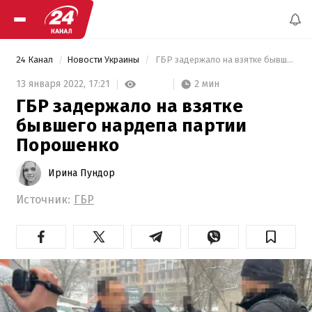
24 Канал
Новости Украины
 ГБР задержало на взятке бывшего нардепа партии Порошенко 
2 мин
13 января 2022,
17:21
ГБР задержало на взятке
бывшего нардепа партии
Порошенко
Ирина Пундор
Источник:
ГБР