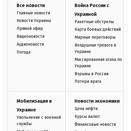
Все новости
Война России с
Главные новости
Украиной
Новости Украины
Ракетные обстрелы
Прямой эфир
Карта боевых действий
Видеоновости
Мирные переговоры
Аудионовости
Воздушная тревога в
Украине
Погода
Массированная атака по
Украине
Взрывы в России
Потери врага
Мобилизация в
Новости экономики
Цена нефти
Украине
Курсы валют
Увольнение с военной
службы
Финансовые новости