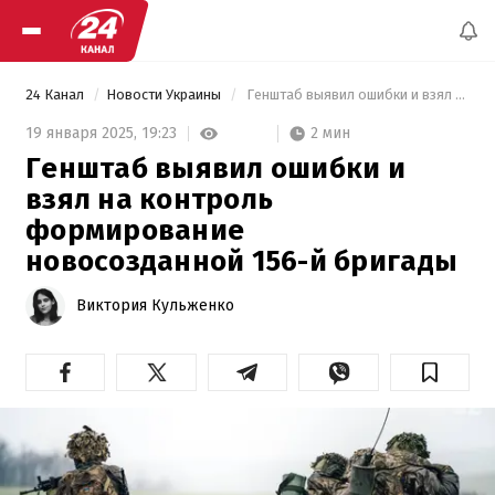
24 Канал
Новости Украины
 Генштаб выявил ошибки и взял на контроль формирование новосозданной 156-й бригады 
2 мин
19 января 2025,
19:23
Генштаб выявил ошибки и
взял на контроль
формирование
новосозданной 156-й бригады
Виктория Кульженко