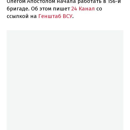
Олегом Апостолом начала работать в 156-й
бригаде. Об этом пишет
24 Канал
со
ссылкой на
Генштаб ВСУ
.