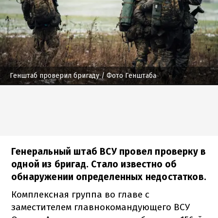
Генштаб проверил бригаду
/ Фото Генштаба
Генеральный штаб ВСУ провел проверку в
одной из бригад. Стало известно об
обнаружении определенных недостатков.
Комплексная группа во главе с
заместителем главнокомандующего ВСУ