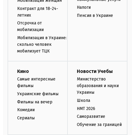
Мобилизация женщин
Налоги
Контракт для 18-24-
летних
Пенсия в Украине
Отсрочка от
мобилизации
Мобилизация в Украине:
сколько человек
мобилизует ТЦК
Кино
Новости Учебы
Самые интересные
Министерство
фильмы
образования и науки
Украины
Украинские фильмы
Школа
Фильмы на вечер
НМТ 2026
Комедии
Саморазвитие
Сериалы
Обучение за границей