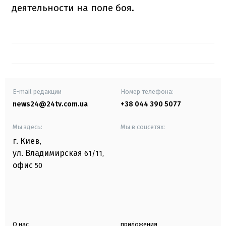
деятельности на поле боя.
E-mail редакции
Номер телефона:
news24@24tv.com.ua
+38 044 390 5077
Мы здесь:
Мы в соцсетях:
г. Киев
,
ул. Владимирская
61/11,
офис
50
О нас
приложения