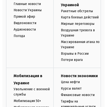
Главные новости
Украиной
Новости Украины
Ракетные обстрелы
Прямой эфир
Карта боевых действий
Видеоновости
Мирные переговоры
Аудионовости
Воздушная тревога в
Украине
Погода
Массированная атака по
Украине
Взрывы в России
Потери врага
Мобилизация в
Новости экономики
Цена нефти
Украине
Курсы валют
Увольнение с военной
службы
Финансовые новости
Мобилизация 50+
Тарифы на
коммунальные услуги