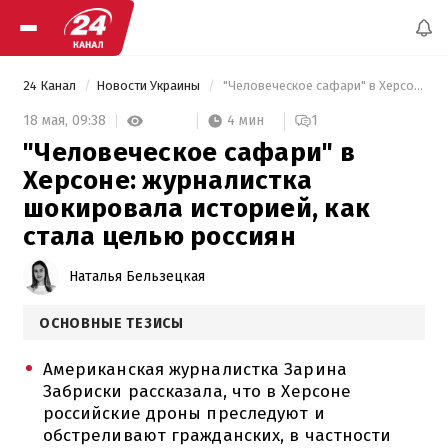
24 Канал
Новости Украины
 "Человеческое сафари" в Херсоне: журналистка шокировала историей, как стала целью россиян 
4 мин
18 мая,
09:38
1
"Человеческое сафари" в
Херсоне: журналистка
шокировала историей, как
стала целью россиян
Наталья Бельзецкая
ОСНОВНЫЕ ТЕЗИСЫ
Американская журналистка Зарина
Забриски рассказала, что в Херсоне
российские дроны преследуют и
обстреливают гражданских, в частности