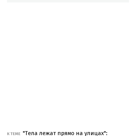
"Тела лежат прямо на улицах":
К ТЕМЕ