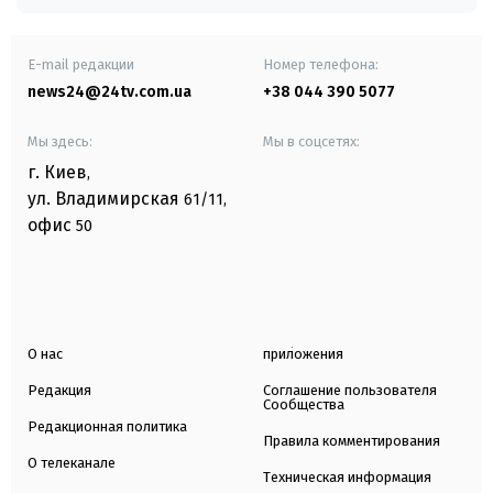
E-mail редакции
Номер телефона:
news24@24tv.com.ua
+38 044 390 5077
Мы здесь:
Мы в соцсетях:
г. Киев
,
ул. Владимирская
61/11,
офис
50
О нас
приложения
Редакция
Соглашение пользователя
Сообщества
Редакционная политика
Правила комментирования
О телеканале
Техническая информация