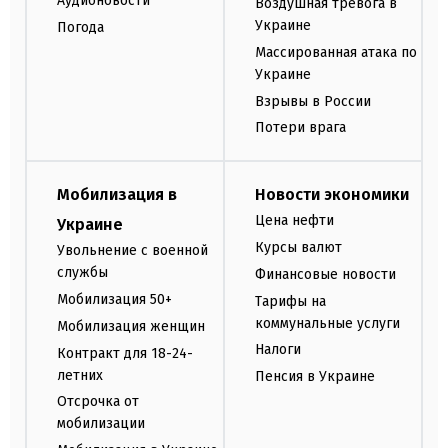
Аудионовости
Воздушная тревога в
Украине
Погода
Массированная атака по
Украине
Взрывы в России
Потери врага
Мобилизация в
Новости экономики
Цена нефти
Украине
Курсы валют
Увольнение с военной
службы
Финансовые новости
Мобилизация 50+
Тарифы на
коммунальные услуги
Мобилизация женщин
Налоги
Контракт для 18-24-
летних
Пенсия в Украине
Отсрочка от
мобилизации