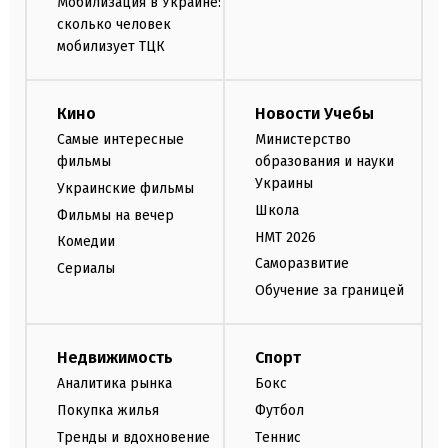
Мобилизация в Украине:
сколько человек
мобилизует ТЦК
Кино
Новости Учебы
Самые интересные
Министерство
фильмы
образования и науки
Украины
Украинские фильмы
Школа
Фильмы на вечер
НМТ 2026
Комедии
Саморазвитие
Сериалы
Обучение за границей
Недвижимость
Спорт
Аналитика рынка
Бокс
Покупка жилья
Футбол
Тренды и вдохновение
Теннис