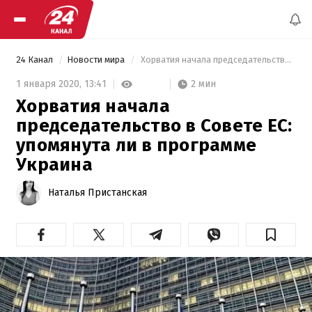
24 Канал
Новости мира
 Хорватия начала председательство в Совете ЕС: упомянута ли в программе Украина 
2 мин
1 января 2020,
13:41
Хорватия начала
председательство в Совете ЕС:
упомянута ли в программе
Украина
Наталья Пристанская