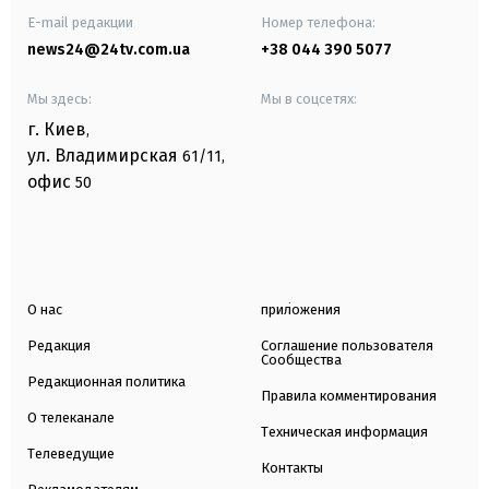
E-mail редакции
Номер телефона:
news24@24tv.com.ua
+38 044 390 5077
Мы здесь:
Мы в соцсетях:
г. Киев
,
ул. Владимирская
61/11,
офис
50
О нас
приложения
Редакция
Соглашение пользователя
Сообщества
Редакционная политика
Правила комментирования
О телеканале
Техническая информация
Телеведущие
Контакты