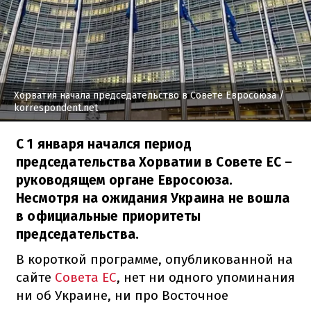
Хорватия начала председательство в Совете Евросоюза
/
korrespondent.net
С 1 января начался период
председательства Хорватии в Совете ЕС –
руководящем органе Евросоюза.
Несмотря на ожидания Украина не вошла
в официальные приоритеты
председательства.
В короткой программе, опубликованной на
сайте
Совета ЕС
, нет ни одного упоминания
ни об Украине, ни про Восточное