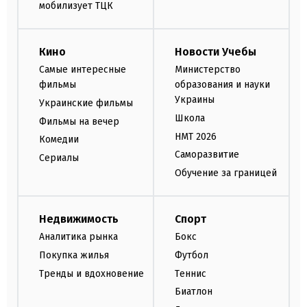
мобилизует ТЦК
Кино
Новости Учебы
Самые интересные
Министерство
фильмы
образования и науки
Украины
Украинские фильмы
Школа
Фильмы на вечер
НМТ 2026
Комедии
Саморазвитие
Сериалы
Обучение за границей
Недвижимость
Спорт
Аналитика рынка
Бокс
Покупка жилья
Футбол
Тренды и вдохновение
Теннис
Биатлон