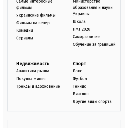
Самые интересные
Министерство
фильмы
образования и науки
Украины
Украинские фильмы
Школа
Фильмы на вечер
НМТ 2026
Комедии
Саморазвитие
Сериалы
Обучение за границей
Недвижимость
Спорт
Аналитика рынка
Бокс
Покупка жилья
Футбол
Тренды и вдохновение
Теннис
Биатлон
Другие виды спорта