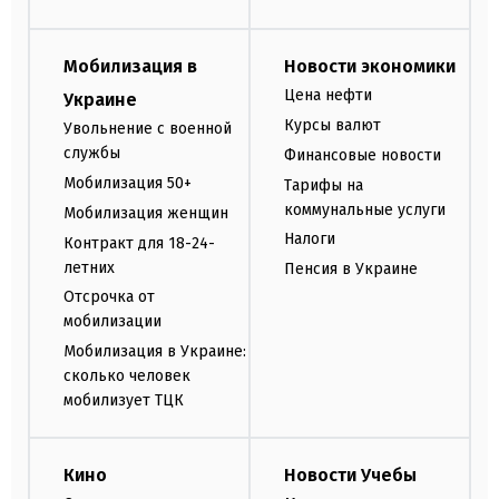
Мобилизация в
Новости экономики
Цена нефти
Украине
Курсы валют
Увольнение с военной
службы
Финансовые новости
Мобилизация 50+
Тарифы на
коммунальные услуги
Мобилизация женщин
Налоги
Контракт для 18-24-
летних
Пенсия в Украине
Отсрочка от
мобилизации
Мобилизация в Украине:
сколько человек
мобилизует ТЦК
Кино
Новости Учебы