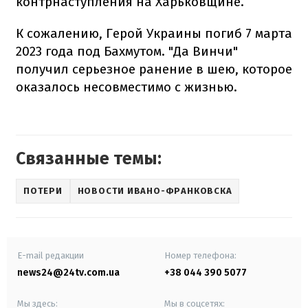
контрнаступления на Харьковщине.
К сожалению, Герой Украины погиб 7 марта
2023 года под Бахмутом. "Да Винчи"
получил серьезное ранение в шею, которое
оказалось несовместимо с жизнью.
Связанные темы:
ПОТЕРИ
НОВОСТИ ИВАНО-ФРАНКОВСКА
E-mail редакции
Номер телефона:
news24@24tv.com.ua
+38 044 390 5077
Мы здесь:
Мы в соцсетях: