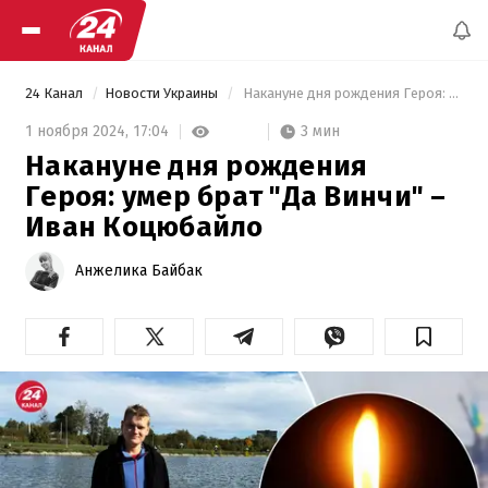
24 Канал
Новости Украины
 Накануне дня рождения Героя: умер брат "Да Винчи" – Иван Коцюбайло 
3 мин
1 ноября 2024,
17:04
Накануне дня рождения
Героя: умер брат "Да Винчи" –
Иван Коцюбайло
Анжелика Байбак