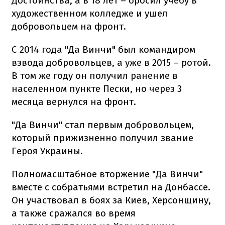
Достоинства, а в 18 лет – бросил учебу в
художественном колледже и ушел
добровольцем на фронт.
С 2014 года "Да Винчи" был командиром
взвода добровольцев, а уже в 2015 – ротой.
В том же году он получил ранение в
населенном пункте Пески, но через 3
месяца вернулся на фронт.
"Да Винчи" стал первым добровольцем,
который прижизненно получил звание
Героя Украины.
Полномасштабное вторжение "Да Винчи"
вместе с собратьями встретил на Донбассе.
Он участвовал в боях за Киев, Херсонщину,
а также сражался во время