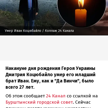
Умер Иван Коцюбайло
/ Коллаж 24 Канала
Накануне дня рождения Героя Украины
Дмитрия Коцюбайло умер его младший
брат Иван. Ему, как и "Да Винчи", было
всего 27 лет.
Об этом сообщает
24 Канал
со ссылкой на
Бурштынский городской совет
. Сейчас