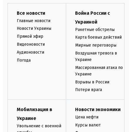
Все новости
Война России с
Главные новости
Украиной
Новости Украины
Ракетные обстрелы
Прямой эфир
Карта боевых действий
Видеоновости
Мирные переговоры
Аудионовости
Воздушная тревога в
Украине
Погода
Массированная атака по
Украине
Взрывы в России
Потери врага
Мобилизация в
Новости экономики
Цена нефти
Украине
Курсы валют
Увольнение с военной