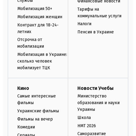
службы
Финансовые новости
Мобилизация 50+
Тарифы на
коммунальные услуги
Мобилизация женщин
Налоги
Контракт для 18-24-
летних
Пенсия в Украине
Отсрочка от
мобилизации
Мобилизация в Украине:
сколько человек
мобилизует ТЦК
Кино
Новости Учебы
Самые интересные
Министерство
фильмы
образования и науки
Украины
Украинские фильмы
Школа
Фильмы на вечер
НМТ 2026
Комедии
Саморазвитие
Сериалы