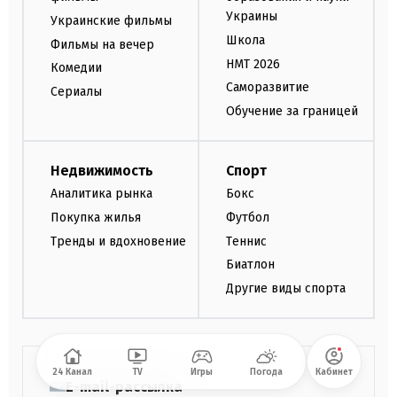
Украины
Украинские фильмы
Школа
Фильмы на вечер
НМТ 2026
Комедии
Саморазвитие
Сериалы
Обучение за границей
Недвижимость
Спорт
Аналитика рынка
Бокс
Покупка жилья
Футбол
Тренды и вдохновение
Теннис
Биатлон
Другие виды спорта
24 Канал
TV
Игры
Погода
Кабинет
E-mail-рассылка