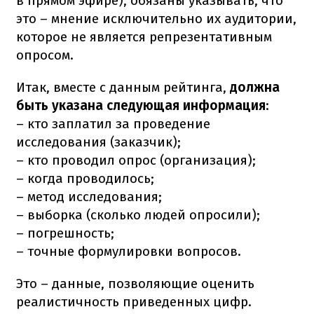
в прямом эфире), обязаны указывать, что
это – мнение исключительно их аудитории,
которое не является репрезентативным
опросом.
Итак, вместе с данным рейтинга,
должна
быть указана следующая информация
:
– кто заплатил за проведение
исследования (заказчик);
– кто проводил опрос (организация);
– когда проводилось;
– метод исследования;
– выборка (сколько людей опросили);
– погрешность;
– точные формулировки вопросов.
Это – данные, позволяющие оценить
реалистичность приведенных цифр.