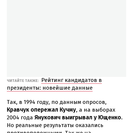
Рейтинг кандидатов в
ЧИТАЙТЕ ТАКЖЕ:
президенты: новейшие данные
Так, в 1994 году, по данным опросов,
Кравчук опережал Кучму
, а на выборах
2004 года
Янукович выигрывал у Ющенко
.
Но реальные результаты оказались
противоположными. Так же на