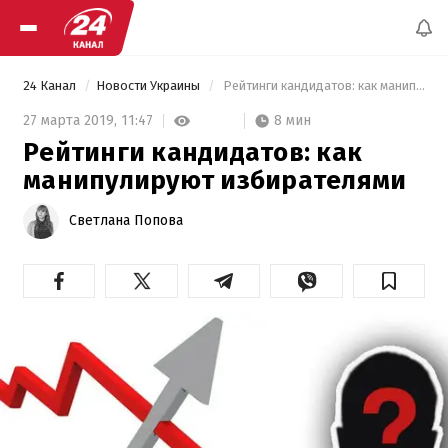
24 Канал
Новости Украины
 Рейтинги кандидатов: как манипулируют избирателями 
8 мин
27 марта 2019,
11:47
Рейтинги кандидатов: как
манипулируют избирателями
Светлана Попова