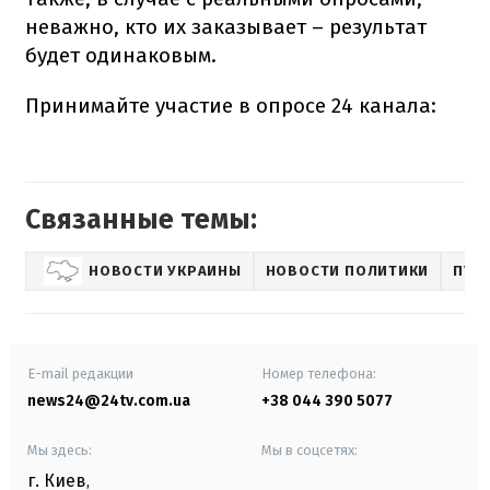
неважно, кто их заказывает – результат
будет одинаковым.
Принимайте участие в опросе 24 канала:
Связанные темы:
НОВОСТИ УКРАИНЫ
НОВОСТИ ПОЛИТИКИ
ПУБ
E-mail редакции
Номер телефона:
news24@24tv.com.ua
+38 044 390 5077
Мы здесь:
Мы в соцсетях:
г. Киев
,