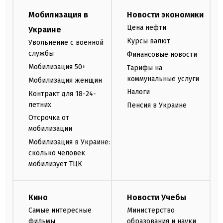
Мобилизация в
Новости экономики
Цена нефти
Украине
Курсы валют
Увольнение с военной
службы
Финансовые новости
Мобилизация 50+
Тарифы на
коммунальные услуги
Мобилизация женщин
Налоги
Контракт для 18-24-
летних
Пенсия в Украине
Отсрочка от
мобилизации
Мобилизация в Украине:
сколько человек
мобилизует ТЦК
Кино
Новости Учебы
Самые интересные
Министерство
фильмы
образования и науки