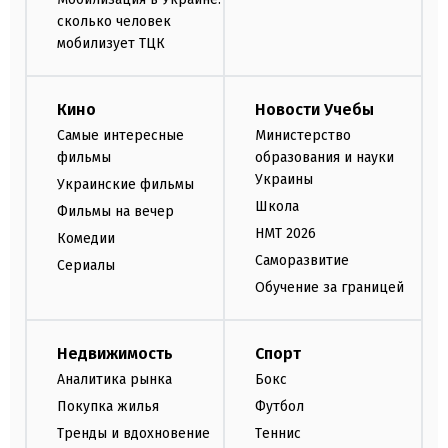
сколько человек
мобилизует ТЦК
Кино
Новости Учебы
Самые интересные
Министерство
фильмы
образования и науки
Украины
Украинские фильмы
Школа
Фильмы на вечер
НМТ 2026
Комедии
Саморазвитие
Сериалы
Обучение за границей
Недвижимость
Спорт
Аналитика рынка
Бокс
Покупка жилья
Футбол
Тренды и вдохновение
Теннис