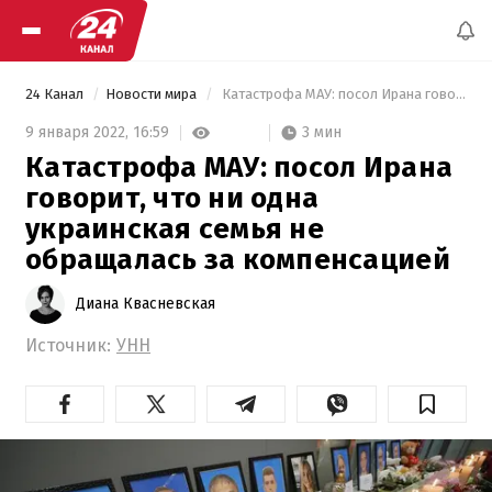
24 Канал
Новости мира
 Катастрофа МАУ: посол Ирана говорит, что ни одна украинская семья не обращалась за компенсацией 
3 мин
9 января 2022,
16:59
Катастрофа МАУ: посол Ирана
говорит, что ни одна
украинская семья не
обращалась за компенсацией
Диана Квасневская
Источник:
УНН