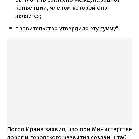
конвенции, членом которой она
является;
правительство утвердило эту сумму".
Посол Ирана заявил, что при Министерстве
дорог и городского развития создан штаб,