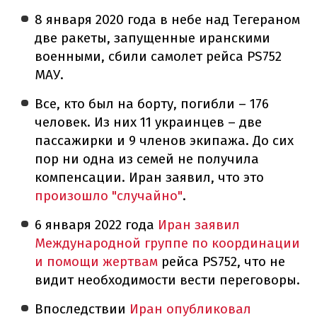
8 января 2020 года в небе над Тегераном
две ракеты, запущенные иранскими
военными, сбили самолет рейса PS752
МАУ.
Все, кто был на борту, погибли – 176
человек. Из них 11 украинцев – две
пассажирки и 9 членов экипажа. До сих
пор ни одна из семей не получила
компенсации. Иран заявил, что это
произошло "случайно"
.
6 января 2022 года
Иран заявил
Международной группе по координации
и помощи жертвам
рейса PS752, что не
видит необходимости вести переговоры.
Впоследствии
Иран опубликовал