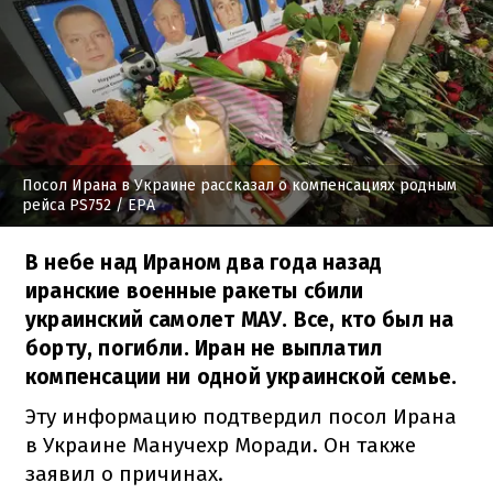
Посол Ирана в Украине рассказал о компенсациях родным
рейса PS752
/ ЕРА
В небе над Ираном два года назад
иранские военные ракеты сбили
украинский самолет МАУ. Все, кто был на
борту, погибли. Иран не выплатил
компенсации ни одной украинской семье.
Эту информацию подтвердил посол Ирана
в Украине Манучехр Моради. Он также
заявил о причинах.