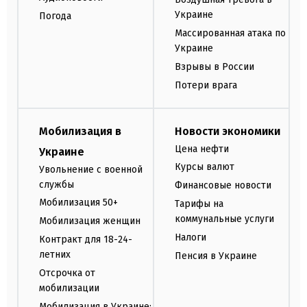
Украине
Погода
Массированная атака по
Украине
Взрывы в России
Потери врага
Мобилизация в
Новости экономики
Цена нефти
Украине
Курсы валют
Увольнение с военной
службы
Финансовые новости
Мобилизация 50+
Тарифы на
коммунальные услуги
Мобилизация женщин
Налоги
Контракт для 18-24-
летних
Пенсия в Украине
Отсрочка от
мобилизации
Мобилизация в Украине: