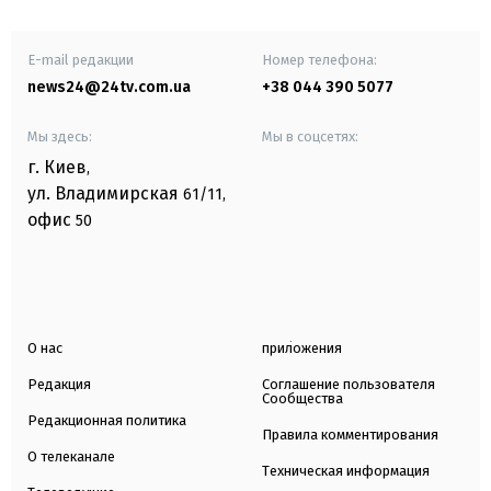
E-mail редакции
Номер телефона:
news24@24tv.com.ua
+38 044 390 5077
Мы здесь:
Мы в соцсетях:
г. Киев
,
ул. Владимирская
61/11,
офис
50
О нас
приложения
Редакция
Соглашение пользователя
Сообщества
Редакционная политика
Правила комментирования
О телеканале
Техническая информация