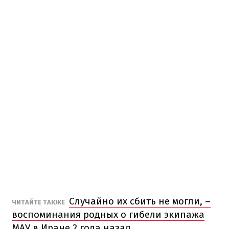
Случайно их сбить не могли, –
ЧИТАЙТЕ ТАКЖЕ
воспоминания родных о гибели экипажа
МАУ в Иране 2 года назад