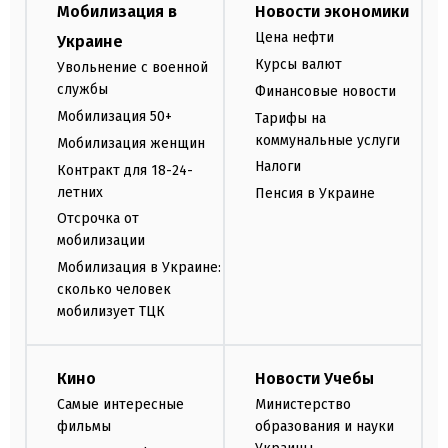
Мобилизация в
Новости экономики
Цена нефти
Украине
Курсы валют
Увольнение с военной
службы
Финансовые новости
Мобилизация 50+
Тарифы на
коммунальные услуги
Мобилизация женщин
Налоги
Контракт для 18-24-
летних
Пенсия в Украине
Отсрочка от
мобилизации
Мобилизация в Украине:
сколько человек
мобилизует ТЦК
Кино
Новости Учебы
Самые интересные
Министерство
фильмы
образования и науки