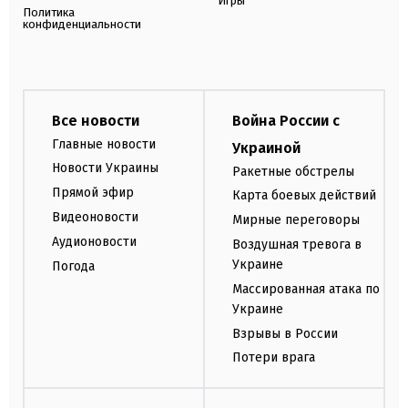
Игры
Политика
конфиденциальности
Все новости
Война России с
Главные новости
Украиной
Новости Украины
Ракетные обстрелы
Прямой эфир
Карта боевых действий
Видеоновости
Мирные переговоры
Аудионовости
Воздушная тревога в
Украине
Погода
Массированная атака по
Украине
Взрывы в России
Потери врага