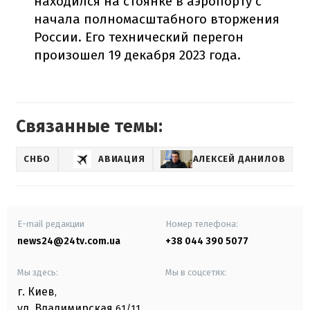
находился на стоянке в аэропорту с
начала полномасштабного вторжения
России. Его технический перегон
произошел 19 декабря 2023 года.
Связанные темы:
СНБО
АВИАЦИЯ
АЛЕКСЕЙ ДАНИЛОВ
E-mail редакции
Номер телефона:
news24@24tv.com.ua
+38 044 390 5077
Мы здесь:
Мы в соцсетях:
г. Киев
,
ул. Владимирская
61/11,