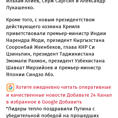
Ильхам Алиев, Серж Саргсян и Александр
Лукашенко.
Кроме того, с новым президентством
действующего хозяина Кремля
приветствовали премьер-министр Индии
Нарендра Моди, президент Кыргызстана
Сооронбай Жеенбеков, глава КНР Си
Цзиньпин, президент Таджикистана
Эмомали Рахмон, президент Узбекистана
Шавкат Мирзийоев и премьер-министр
Японии Синдзо Абэ.
Хотите ежедневно читать оперативные
и качественные новости
Добавьте 24 Канал
в избранное в Google
Добавить
"Лидеры тепло поздравили Путина с
убедительной победой на прошедших