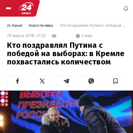
24 Канал
Новости мира
 Кто поздравлял Путина с победой на выборах: в Кремле похвастались количеством 
2 мин
19 марта 2018,
17:23
Кто поздравлял Путина с
победой на выборах: в Кремле
похвастались количеством