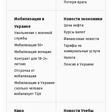
Потери врага
Мобилизация в
Новости экономики
Цена нефти
Украине
Курсы валют
Увольнение с военной
службы
Финансовые новости
Мобилизация 50+
Тарифы на
коммунальные услуги
Мобилизация женщин
Налоги
Контракт для 18-24-
летних
Пенсия в Украине
Отсрочка от
мобилизации
Мобилизация в Украине:
сколько человек
мобилизует ТЦК
Кино
Новости Учебы