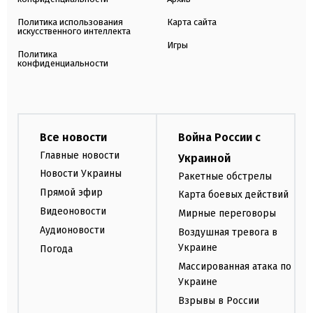
Политика использования
Карта сайта
искусственного интеллекта
Игры
Политика
конфиденциальности
Все новости
Война России с
Главные новости
Украиной
Новости Украины
Ракетные обстрелы
Прямой эфир
Карта боевых действий
Видеоновости
Мирные переговоры
Аудионовости
Воздушная тревога в
Украине
Погода
Массированная атака по
Украине
Взрывы в России