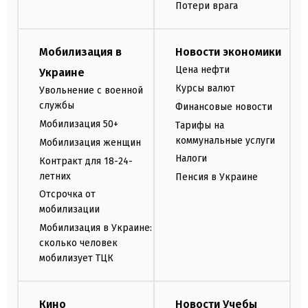
Потери врага
Мобилизация в
Новости экономики
Цена нефти
Украине
Курсы валют
Увольнение с военной
службы
Финансовые новости
Мобилизация 50+
Тарифы на
коммунальные услуги
Мобилизация женщин
Налоги
Контракт для 18-24-
летних
Пенсия в Украине
Отсрочка от
мобилизации
Мобилизация в Украине:
сколько человек
мобилизует ТЦК
Кино
Новости Учебы