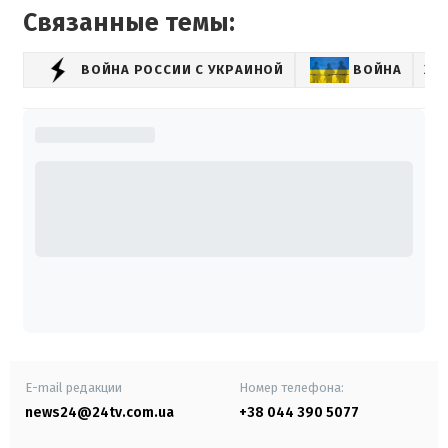
Связанные темы:
ВОЙНА РОССИИ С УКРАИНОЙ
ВОЙНА
ХА
E-mail редакции
Номер телефона:
news24@24tv.com.ua
+38 044 390 5077