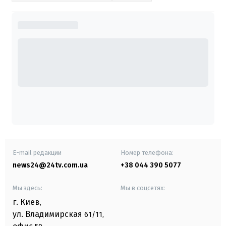
E-mail редакции
Номер телефона:
news24@24tv.com.ua
+38 044 390 5077
Мы здесь:
Мы в соцсетях:
г. Киев
,
ул. Владимирская
61/11,