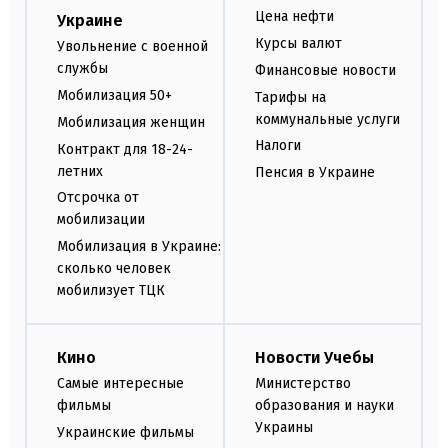
Цена нефти
Украине
Курсы валют
Увольнение с военной
службы
Финансовые новости
Мобилизация 50+
Тарифы на
коммунальные услуги
Мобилизация женщин
Налоги
Контракт для 18-24-
летних
Пенсия в Украине
Отсрочка от
мобилизации
Мобилизация в Украине:
сколько человек
мобилизует ТЦК
Кино
Новости Учебы
Самые интересные
Министерство
фильмы
образования и науки
Украины
Украинские фильмы