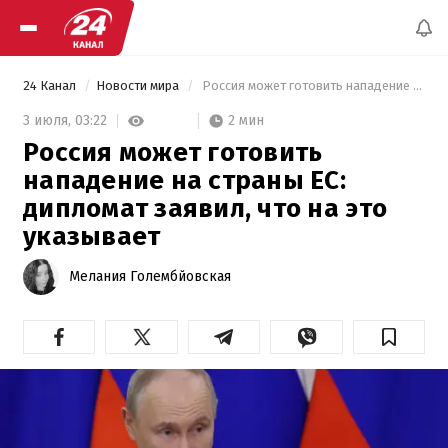
24 Канал
Новости мира
 Россия может готовить нападение на страны ЕС: дипломат заявил, что на это указывает 
2 мин
3 июля,
03:22
Россия может готовить
нападение на страны ЕС:
дипломат заявил, что на это
указывает
Мелания Голембйовская