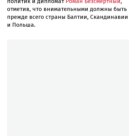
политик и дипломат
Роман Безсмертный
,
отметив, что внимательными должны быть
прежде всего страны Балтии, Скандинавии
и Польша.