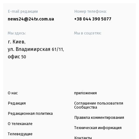
E-mail редакции
Номер телефона:
news24@24tv.com.ua
+38 044 390 5077
Мы здесь:
Мы в соцсетях:
г. Киев
,
ул. Владимирская
61/11,
офис
50
О нас
приложения
Редакция
Соглашение пользователя
Сообщества
Редакционная политика
Правила комментирования
О телеканале
Техническая информация
Телеведущие
Контакты