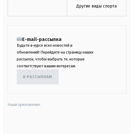
Другие виды спорта
E-mail-рассылка
Будьте в курсе всех новостей и
обновлений! Перейдите на страницу наших
рассылок, чтобы выбрать те, которые
соответствуют вашим интересам.
К РАССЫЛКАМ
Наши приложения:
android
apple