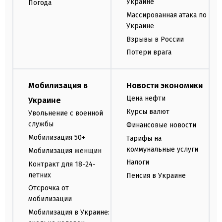
Украине
Погода
Массированная атака по
Украине
Взрывы в России
Потери врага
Мобилизация в
Новости экономики
Цена нефти
Украине
Курсы валют
Увольнение с военной
службы
Финансовые новости
Мобилизация 50+
Тарифы на
коммунальные услуги
Мобилизация женщин
Налоги
Контракт для 18-24-
летних
Пенсия в Украине
Отсрочка от
мобилизации
Мобилизация в Украине: