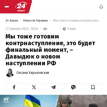
24 Канал
Новости Украины
 Мы тоже готовим контрнаступление, это будет финальный момент, – Давыдюк о новом наступлении РФ 
3 мин
27 января 2023,
16:34
Мы тоже готовим
контрнаступление, это будет
финальный момент, –
Давыдюк о новом
наступлении РФ
Оксана Харьковская