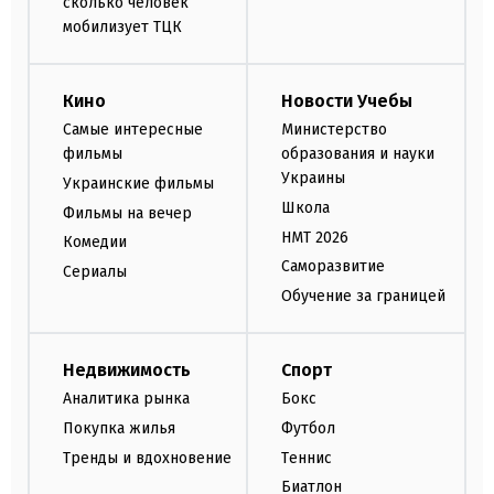
сколько человек
мобилизует ТЦК
Кино
Новости Учебы
Самые интересные
Министерство
фильмы
образования и науки
Украины
Украинские фильмы
Школа
Фильмы на вечер
НМТ 2026
Комедии
Саморазвитие
Сериалы
Обучение за границей
Недвижимость
Спорт
Аналитика рынка
Бокс
Покупка жилья
Футбол
Тренды и вдохновение
Теннис
Биатлон