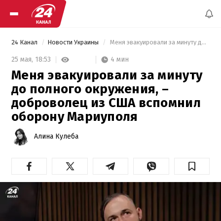
24 Канал
Новости Украины
 Меня эвакуировали за минуту до полного окружения, – доброволец из США вспомнил оборону Мариуполя 
4 мин
25 мая,
18:53
Меня эвакуировали за минуту
до полного окружения, –
доброволец из США вспомнил
оборону Мариуполя
Алина Кулеба