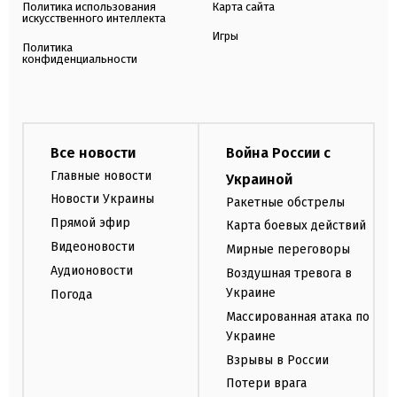
Политика использования
Карта сайта
искусственного интеллекта
Игры
Политика
конфиденциальности
Все новости
Война России с
Главные новости
Украиной
Новости Украины
Ракетные обстрелы
Прямой эфир
Карта боевых действий
Видеоновости
Мирные переговоры
Аудионовости
Воздушная тревога в
Украине
Погода
Массированная атака по
Украине
Взрывы в России
Потери врага