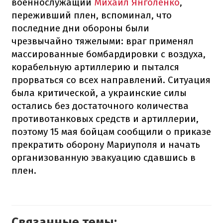
военнослужащий
Михаил Янголенко
,
переживший плен, вспоминал, что
последние дни обороны были
чрезвычайно тяжелыми: враг применял
массированные бомбардировки с воздуха,
корабельную артиллерию и пытался
прорваться со всех направлений. Ситуация
была критической, а украинские силы
остались без достаточного количества
противотанковых средств и артиллерии,
поэтому 15 мая бойцам сообщили о приказе
прекратить оборону Мариуполя и начать
организованную эвакуацию сдавшись в
плен.
Связанные темы: