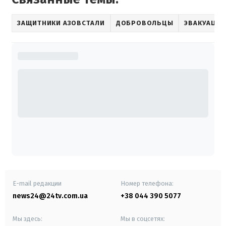
ЗАЩИТНИКИ АЗОВСТАЛИ
ДОБРОВОЛЬЦЫ
ЭВАКУАЦИЯ
E-mail редакции
Номер телефона:
news24@24tv.com.ua
+38 044 390 5077
Мы здесь:
Мы в соцсетях: