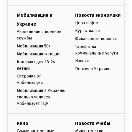
Мобилизация в
Новости экономики
Цена нефти
Украине
Курсы валют
Увольнение с военной
службы
Финансовые новости
Мобилизация 50+
Тарифы на
коммунальные услуги
Мобилизация женщин
Налоги
Контракт для 18-24-
летних
Пенсия в Украине
Отсрочка от
мобилизации
Мобилизация в Украине:
сколько человек
мобилизует ТЦК
Кино
Новости Учебы
Самые интересные
Министерство