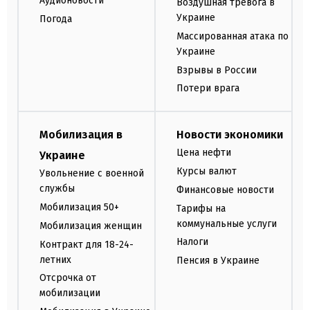
Аудионовости
Воздушная тревога в
Украине
Погода
Массированная атака по
Украине
Взрывы в России
Потери врага
Мобилизация в
Новости экономики
Цена нефти
Украине
Курсы валют
Увольнение с военной
службы
Финансовые новости
Мобилизация 50+
Тарифы на
коммунальные услуги
Мобилизация женщин
Налоги
Контракт для 18-24-
летних
Пенсия в Украине
Отсрочка от
мобилизации