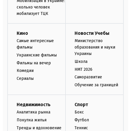
Мобилизация в Украине:
сколько человек
мобилизует ТЦК
Кино
Новости Учебы
Самые интересные
Министерство
фильмы
образования и науки
Украины
Украинские фильмы
Школа
Фильмы на вечер
НМТ 2026
Комедии
Саморазвитие
Сериалы
Обучение за границей
Недвижимость
Спорт
Аналитика рынка
Бокс
Покупка жилья
Футбол
Тренды и вдохновение
Теннис