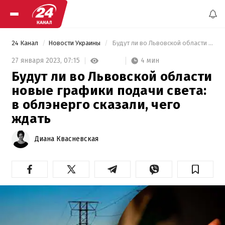
24 Канал
Новости Украины
 Будут ли во Львовской области новые графики подачи света: в облэнерго сказали, чего ждать 
4 мин
27 января 2023,
07:15
Будут ли во Львовской области
новые графики подачи света:
в облэнерго сказали, чего
ждать
Диана Квасневская