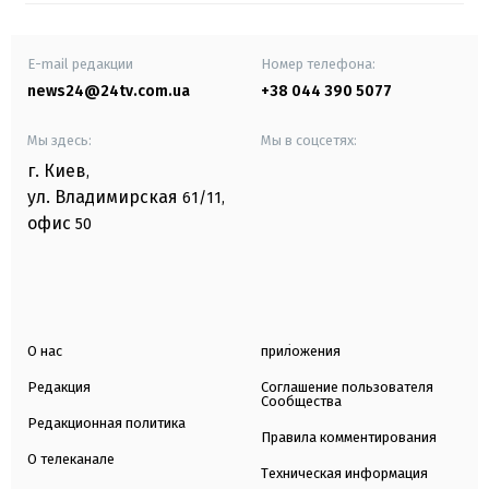
E-mail редакции
Номер телефона:
news24@24tv.com.ua
+38 044 390 5077
Мы здесь:
Мы в соцсетях:
г. Киев
,
ул. Владимирская
61/11,
офис
50
О нас
приложения
Редакция
Соглашение пользователя
Сообщества
Редакционная политика
Правила комментирования
О телеканале
Техническая информация