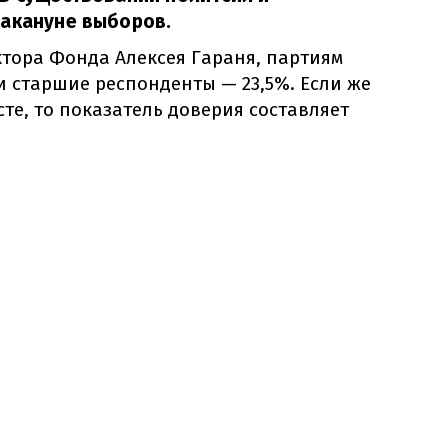
накануне выборов.
ктора Фонда Алексея Гараня, партиям
 старшие респонденты — 23,5%. Если же
сте, то показатель доверия составляет