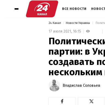
ВСЕ НОВОСТИ
НОВОСТ
24 Канал
Новости Украины
17 июля 2021,
16:15
Политическ
партии: в У
создавать п
нескольким
Владислав Соловьев