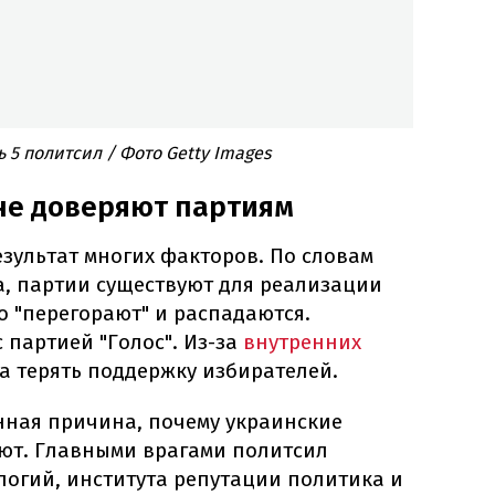
5 политсил / Фото Getty Images
не доверяют партиям
зультат многих факторов. По словам
а, партии существуют для реализации
о "перегорают" и распадаются.
 партией "Голос". Из-за
внутренних
 терять поддержку избирателей.
нная причина, почему украинские
уют. Главными врагами политсил
логий, института репутации политика и