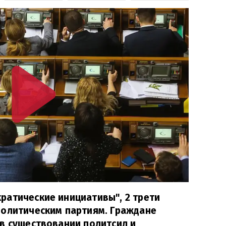
ратические инициативы", 2 трети
политическим партиям. Граждане
в существовании политсил и