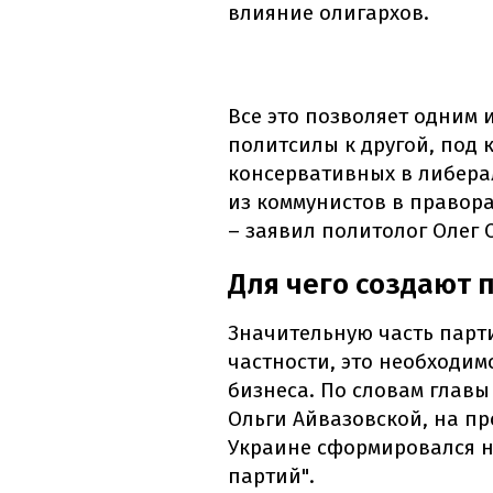
влияние олигархов.
Все это позволяет одним 
политсилы к другой, под
консервативных в либера
из коммунистов в правор
– заявил политолог Олег 
Для чего создают 
Значительную часть парти
частности, это необходим
бизнеса. По словам глав
Ольги Айвазовской, на п
Украине сформировался 
партий".