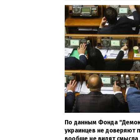
По данным Фонда "Демок
украинцев не доверяют 
вообще не видят смысла 