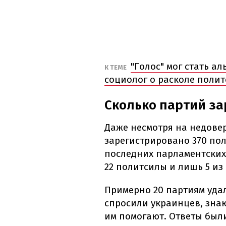
"Голос" мог стать а
К ТЕМЕ
социолог о расколе поли
Сколько партий за
Даже несмотря на недове
зарегистрировано 370 пол
последних парламентских
22 политсилы и лишь 5 из
Примерно 20 партиям удал
спросили украинцев, знаю
им помогают. Ответы был