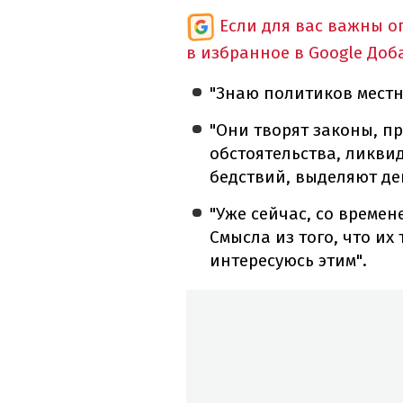
Если для вас важны 
в избранное в Google
Доб
"Знаю политиков местн
"Они творят законы, п
обстоятельства, ликви
бедствий, выделяют де
"Уже сейчас, со времене
Смысла из того, что их 
интересуюсь этим".