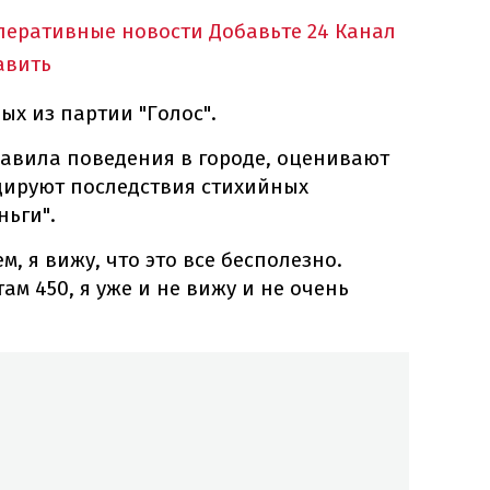
оперативные новости
Добавьте 24 Канал
авить
ых из партии "Голос".
равила поведения в городе, оценивают
дируют последствия стихийных
ньги".
м, я вижу, что это все бесполезно.
там 450, я уже и не вижу и не очень