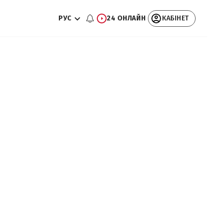
РУС
24 ОНЛАЙН
КАБІНЕТ