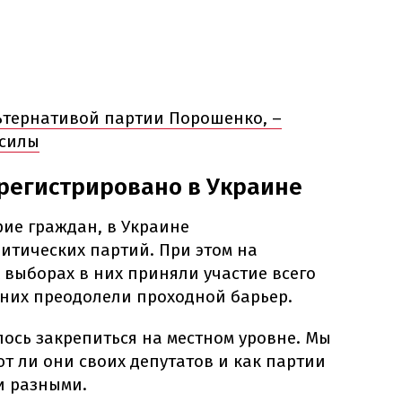
льтернативой партии Порошенко, –
тсилы
регистрировано в Украине
рие граждан, в Украине
итических партий. При этом на
 выборах в них приняли участие всего
 них преодолели проходной барьер.
ось закрепиться на местном уровне. Мы
т ли они своих депутатов и как партии
и разными.