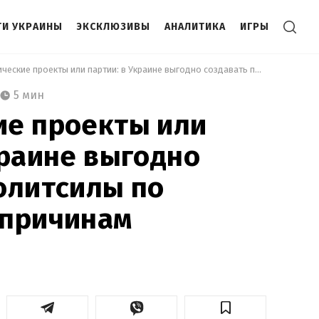
И УКРАИНЫ
ЭКСКЛЮЗИВЫ
АНАЛИТИКА
ИГРЫ
 Политические проекты или партии: в Украине выгодно создавать политсилы по нескольким причинам 
5 мин
ие проекты или
краине выгодно
олитсилы по
 причинам