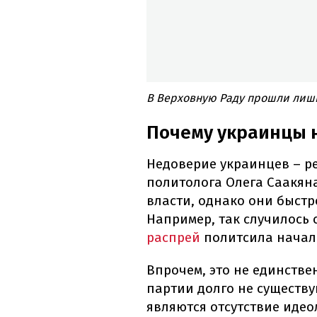
В Верховную Раду прошли лишь 
Почему украинцы 
Недоверие украинцев – ре
политолога Олега Саакян
власти, однако они быстр
Например, так случилось с
распрей
политсила начала
Впрочем, это не единстве
партии долго не существ
являются отсутствие идео