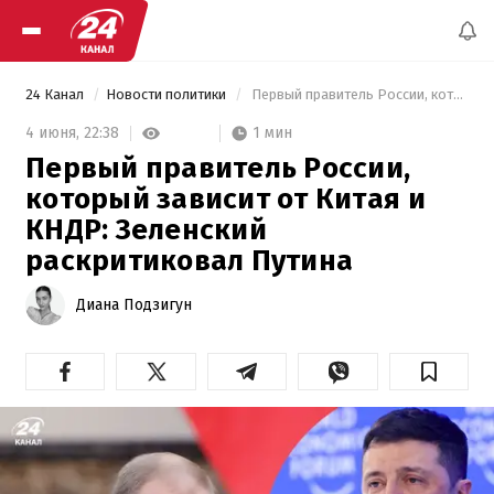
24 Канал
Новости политики
 Первый правитель России, который зависит от Китая и КНДР: Зеленский раскритиковал Путина 
1 мин
4 июня,
22:38
Первый правитель России,
который зависит от Китая и
КНДР: Зеленский
раскритиковал Путина
Диана Подзигун