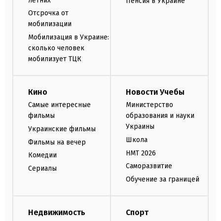
летних
Пенсия в Украине
Отсрочка от
мобилизации
Мобилизация в Украине:
сколько человек
мобилизует ТЦК
Кино
Новости Учебы
Самые интересные
Министерство
фильмы
образования и науки
Украины
Украинские фильмы
Школа
Фильмы на вечер
НМТ 2026
Комедии
Саморазвитие
Сериалы
Обучение за границей
Недвижимость
Спорт