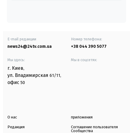
E-mail редакции
Номер телефона:
news24@24tv.com.ua
+38 044 390 5077
Мы здесь:
Мы в соцсетях:
г. Киев
,
ул. Владимирская
61/11,
офис
50
О нас
приложения
Редакция
Соглашение пользователя
Сообщества