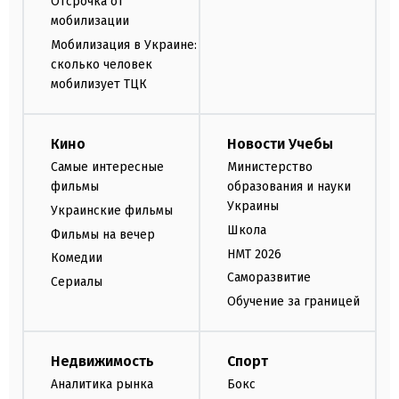
Отсрочка от
мобилизации
Мобилизация в Украине:
сколько человек
мобилизует ТЦК
Кино
Новости Учебы
Самые интересные
Министерство
фильмы
образования и науки
Украины
Украинские фильмы
Школа
Фильмы на вечер
НМТ 2026
Комедии
Саморазвитие
Сериалы
Обучение за границей
Недвижимость
Спорт
Аналитика рынка
Бокс