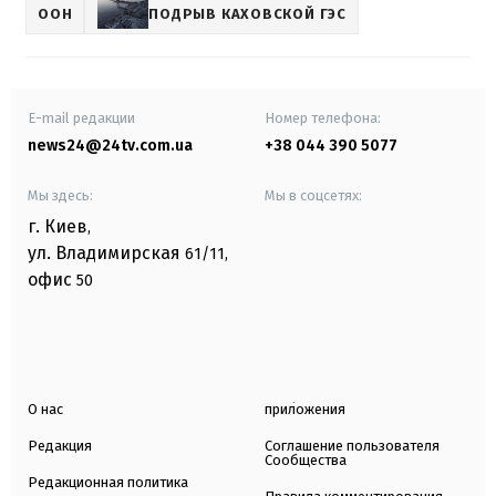
ООН
ПОДРЫВ КАХОВСКОЙ ГЭС
E-mail редакции
Номер телефона:
news24@24tv.com.ua
+38 044 390 5077
Мы здесь:
Мы в соцсетях:
г. Киев
,
ул. Владимирская
61/11,
офис
50
О нас
приложения
Редакция
Соглашение пользователя
Сообщества
Редакционная политика