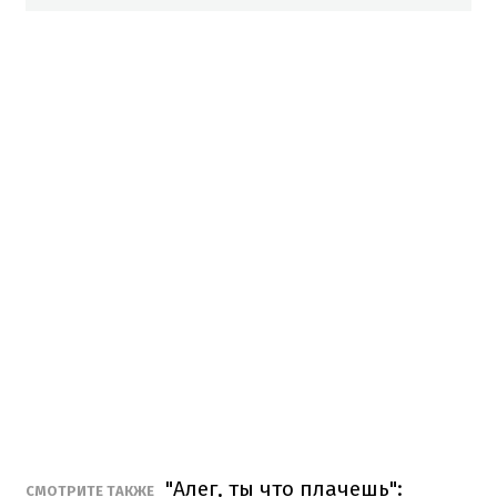
"Алег, ты что плачешь":
СМОТРИТЕ ТАКЖЕ