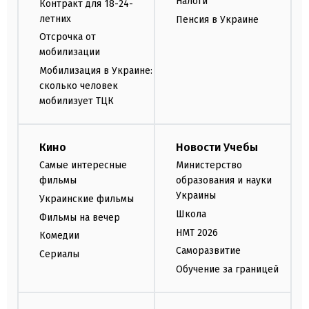
Налоги
Контракт для 18-24-
летних
Пенсия в Украине
Отсрочка от
мобилизации
Мобилизация в Украине:
сколько человек
мобилизует ТЦК
Кино
Новости Учебы
Самые интересные
Министерство
фильмы
образования и науки
Украины
Украинские фильмы
Школа
Фильмы на вечер
НМТ 2026
Комедии
Саморазвитие
Сериалы
Обучение за границей