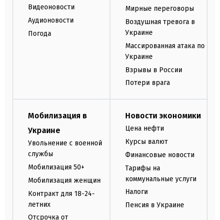
Видеоновости
Мирные переговоры
Аудионовости
Воздушная тревога в
Украине
Погода
Массированная атака по
Украине
Взрывы в России
Потери врага
Мобилизация в
Новости экономики
Цена нефти
Украине
Курсы валют
Увольнение с военной
службы
Финансовые новости
Мобилизация 50+
Тарифы на
коммунальные услуги
Мобилизация женщин
Налоги
Контракт для 18-24-
летних
Пенсия в Украине
Отсрочка от