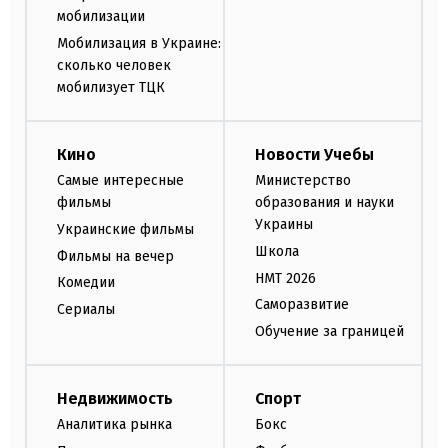
мобилизации
Мобилизация в Украине:
сколько человек
мобилизует ТЦК
Кино
Новости Учебы
Самые интересные
Министерство
фильмы
образования и науки
Украины
Украинские фильмы
Школа
Фильмы на вечер
НМТ 2026
Комедии
Саморазвитие
Сериалы
Обучение за границей
Недвижимость
Спорт
Аналитика рынка
Бокс