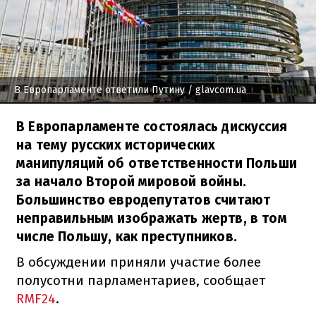
В Европарламенте ответили Путину
/ glavcom.ua
В Европарламенте состоялась дискуссия
на тему русских исторических
манипуляций об ответственности Польши
за начало Второй мировой войны.
Большинство евродепутатов считают
неправильным изображать жертв, в том
числе Польшу, как преступников.
В обсуждении приняли участие более
полусотни парламентариев, сообщает
RMF24
.