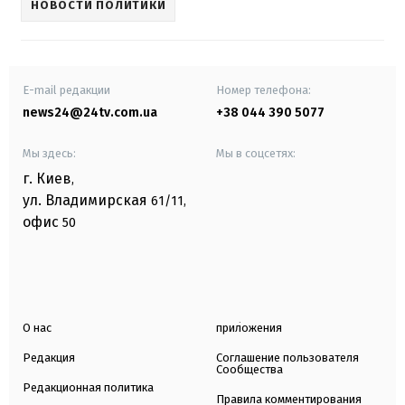
НОВОСТИ ПОЛИТИКИ
E-mail редакции
Номер телефона:
news24@24tv.com.ua
+38 044 390 5077
Мы здесь:
Мы в соцсетях:
г. Киев
,
ул. Владимирская
61/11,
офис
50
О нас
приложения
Редакция
Соглашение пользователя
Сообщества
Редакционная политика
Правила комментирования