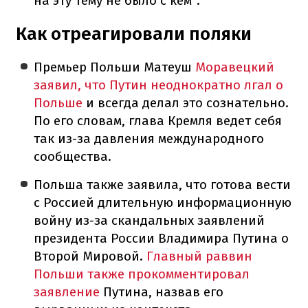
на эту тему не было с кем".
Как отреагировали поляки
Премьер Польши Матеуш
Моравецкий
заявил, что Путин неоднократно лгал о
Польше
и всегда делал это сознательно.
По его словам, глава Кремля ведет себя
так из-за давления международного
сообщества.
Польша также заявила, что готова вести
с Россией длительную информационную
войну из-за скандальных заявлений
президента России Владимира Путина о
Второй Мировой.
Главный раввин
Польши также прокомментировал
заявление
Путина, назвав его