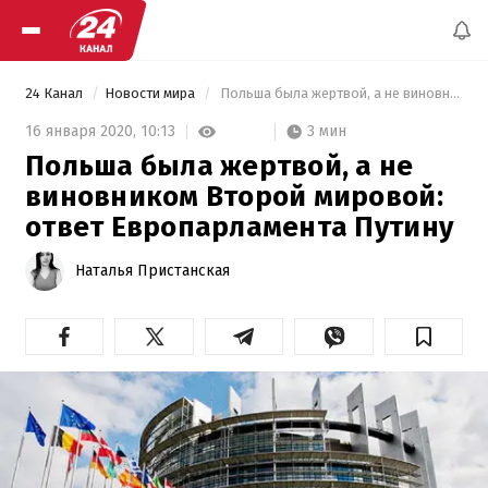
24 Канал
Новости мира
 Польша была жертвой, а не виновником Второй мировой: ответ Европарламента Путину 
3 мин
16 января 2020,
10:13
Польша была жертвой, а не
виновником Второй мировой:
ответ Европарламента Путину
Наталья Пристанская