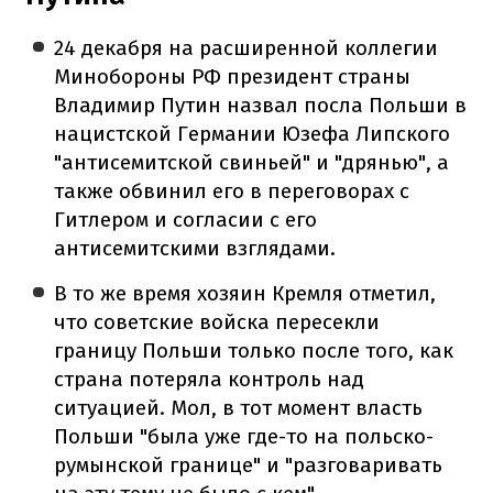
24 декабря на расширенной коллегии
Минобороны РФ президент страны
Владимир Путин назвал посла Польши в
нацистской Германии Юзефа Липского
"антисемитской свиньей" и "дрянью", а
также обвинил его в переговорах с
Гитлером и согласии с его
антисемитскими взглядами.
В то же время хозяин Кремля отметил,
что советские войска пересекли
границу Польши только после того, как
страна потеряла контроль над
ситуацией. Мол, в тот момент власть
Польши "была уже где-то на польско-
румынской границе" и "разговаривать