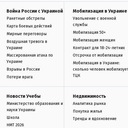
Война России с Украиной
Мобилизация в Украине
Ракетные обстрелы
Увольнение с военной
службы
Карта боевых действий
Мобилизация 50+
Мирные переговоры
Мобилизация женщин
Воздушная тревога в
Украине
Контракт для 18-24-летних
Массированная атака по
Отсрочка от мобилизации
Украине
Мобилизация в Украине:
Взрывы в России
сколько человек мобилизуе
ТЦК
Потери врага
Новости Учебы
Недвижимость
Министерство образования и
Аналитика рынка
науки Украины
Покупка жилья
Школа
Тренды и вдохновение
НМТ 2026