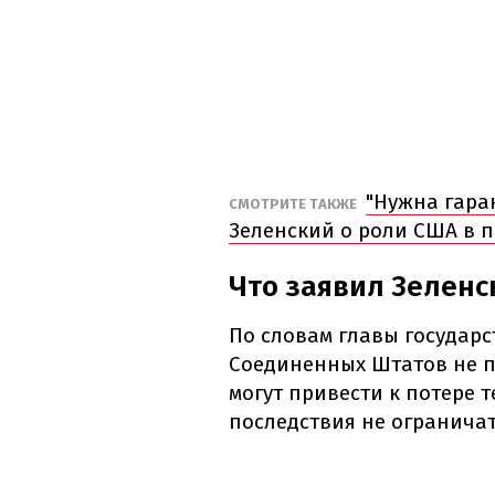
"Нужна гаран
СМОТРИТЕ ТАКЖЕ
Зеленский о роли США в
Что заявил Зелен
По словам главы государс
Соединенных Штатов не п
могут привести к потере т
последствия не ограничат