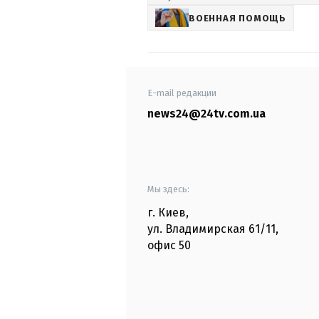
ВОЕННАЯ ПОМОЩЬ
E-mail редакции
news24@24tv.com.ua
Мы здесь:
г. Киев
,
ул. Владимирская
61/11,
офис
50