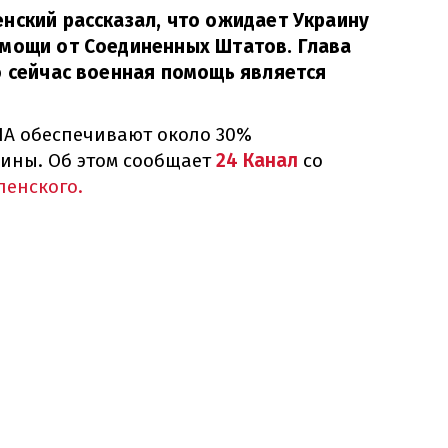
нский рассказал, что ожидает Украину
омощи от Соединенных Штатов. Глава
о сейчас военная помощь является
ША обеспечивают около 30%
ины. Об этом сообщает
24 Канал
со
ленского.