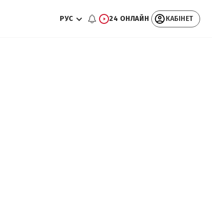
РУС
24 ОНЛАЙН
КАБІНЕТ