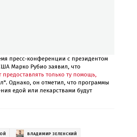
ремя пресс-конференции с президентом
США Марко Рубио заявил, что
т предоставлять только ту помощь,
сл". Однако, он отметил, что программы
ния едой или лекарствами будут
НОЙ
ВЛАДИМИР ЗЕЛЕНСКИЙ