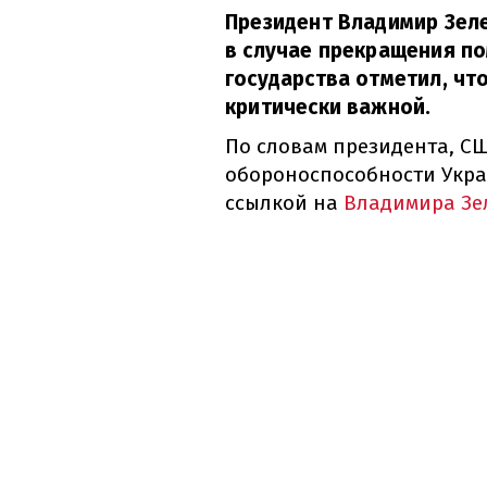
Президент Владимир Зеле
в случае прекращения п
государства отметил, чт
критически важной.
По словам президента, С
обороноспособности Укра
ссылкой на
Владимира Зе