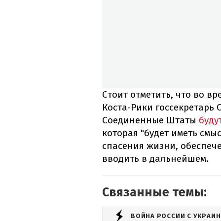
Стоит отметить, что во в
Коста-Рики госсекретарь 
Соединенные Штаты
буду
которая "будет иметь смы
спасения жизни, обеспече
вводить в дальнейшем.
Связанные темы:
ВОЙНА РОССИИ С УКРАИ