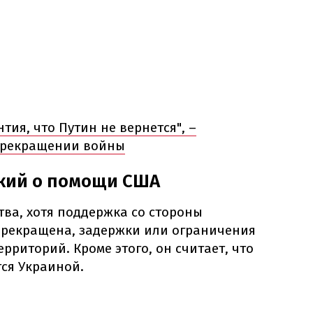
тия, что Путин не вернется", –
 прекращении войны
ский о помощи США
тва, хотя поддержка со стороны
рекращена, задержки или ограничения
ерриторий. Кроме этого, он считает, что
ся Украиной.