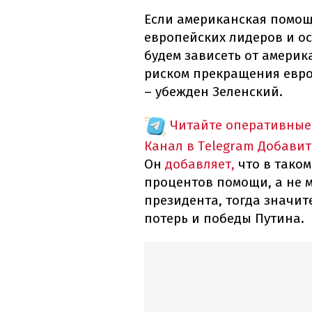
Если американская помощь
европейских лидеров и о
будем зависеть от америк
риском прекращения евр
– убежден Зеленский.
Читайте оперативные
Канал в Telegram
Добавит
Он
добавляет,
что в таком
процентов помощи, а не м
президента, тогда значит
потерь и победы Путина.