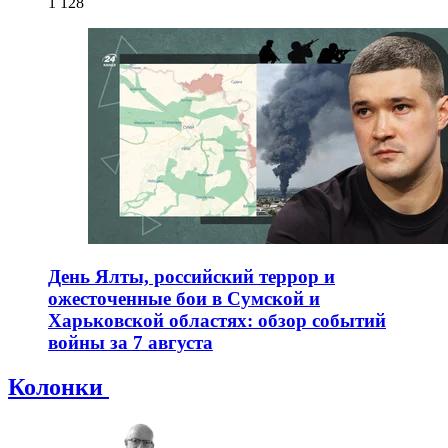
1 128
День Ялты, российский террор и
ожесточенные бои в Сумской и
Харьковской областях: обзор событий
войны за 7 августа
Колонки