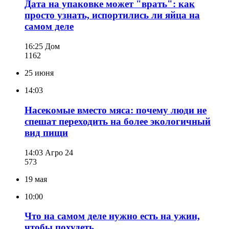
Дата на упаковке может "врать": как
просто узнать, испортились ли яйца на
самом деле
16:25
Дом
116
2
25 июня
14:03
Насекомые вместо мяса: почему люди не
спешат переходить на более экологичный
вид пищи
14:03
Агро 24
573
19 мая
10:00
Что на самом деле нужно есть на ужин,
чтобы похудеть