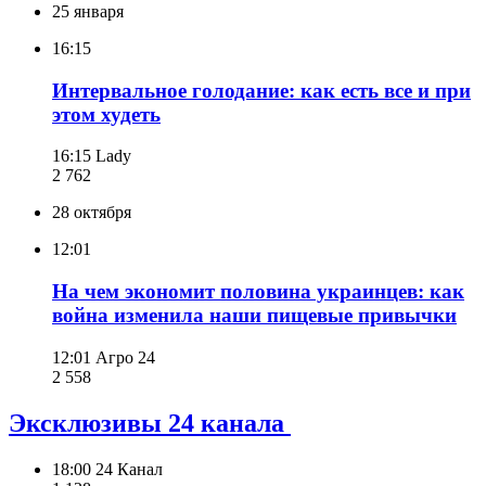
25 января
16:15
Интервальное голодание: как есть все и при
этом худеть
16:15
Lady
2 762
28 октября
12:01
На чем экономит половина украинцев: как
война изменила наши пищевые привычки
12:01
Агро 24
2 558
Эксклюзивы 24 канала
18:00
24 Канал