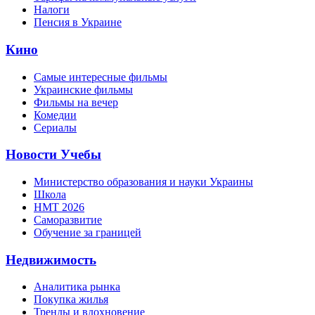
Налоги
Пенсия в Украине
Кино
Самые интересные фильмы
Украинские фильмы
Фильмы на вечер
Комедии
Сериалы
Новости Учебы
Министерство образования и науки Украины
Школа
НМТ 2026
Саморазвитие
Обучение за границей
Недвижимость
Аналитика рынка
Покупка жилья
Тренды и вдохновение