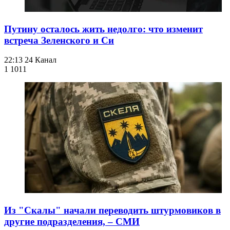
Путину осталось жить недолго: что изменит
встреча Зеленского и Си
22:13
24 Канал
1 101
1
Из "Скалы" начали переводить штурмовиков в
другие подразделения, – СМИ