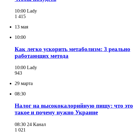
10:00
Lady
1 415
13 мая
10:00
Как легко ускорить метаболизм: 3 реально
работающих метода
10:00
Lady
943
29 марта
08:30
Налог на высококалорийную пищу: что это
такое и почему нужно Украине
08:30
24 Канал
1 021