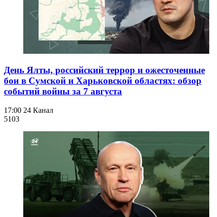
День Ялты, российский террор и ожесточенные
бои в Сумской и Харьковской областях: обзор
событий войны за 7 августа
17:00
24 Канал
510
3