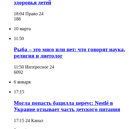
здоровья детей
18:04
Право 24
188
10 марта
11:50
Рыба – это мясо или нет: что говорят наука,
религия и диетолог
11:50
Интересное 24
609
2
6 января
17:15
Могла попасть бацилла цереус: Nestlé в
Украине отзывает часть детского питания
17:15
24 Канал