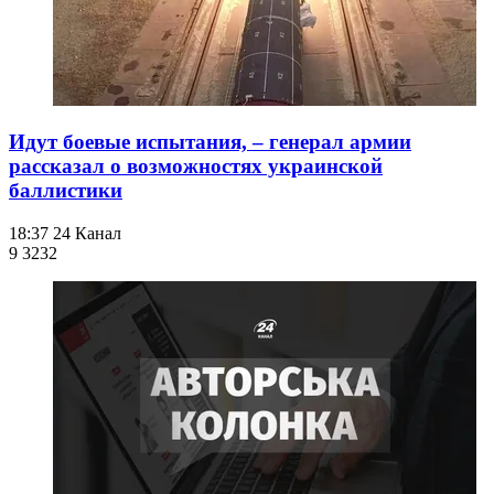
Идут боевые испытания, – генерал армии
рассказал о возможностях украинской
баллистики
18:37
24 Канал
9 323
2