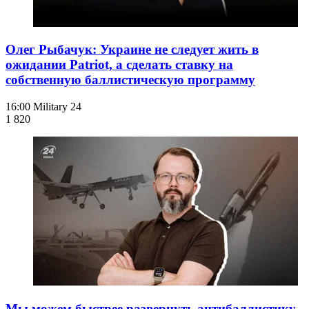
Олег Рыбачук: Украине не следует жить в
ожидании Patriot, а сделать ставку на
собственную баллистическую программу
16:00
Military 24
1 820
Мы можем быстрее развернуть антибаллистику