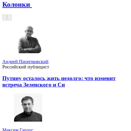
Колонки
Андрей Пионтковский
Российский публицист
Путину осталось жить недолго: что изменит
встреча Зеленского и Си
Максим Гардус