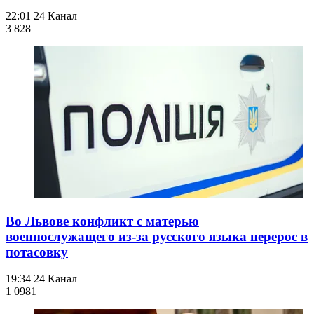
22:01
24 Канал
3 828
Во Львове конфликт с матерью
военнослужащего из-за русского языка перерос в
потасовку
19:34
24 Канал
1 098
1