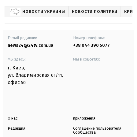
НОВОСТИ УКРАИНЫ
НОВОСТИ ПОЛИТИКИ
КРИМ
E-mail редакции
Номер телефона:
news24@24tv.com.ua
+38 044 390 5077
Мы здесь:
Мы в соцсетях:
г. Киев
,
ул. Владимирская
61/11,
офис
50
О нас
приложения
Редакция
Соглашение пользователя
Сообщества