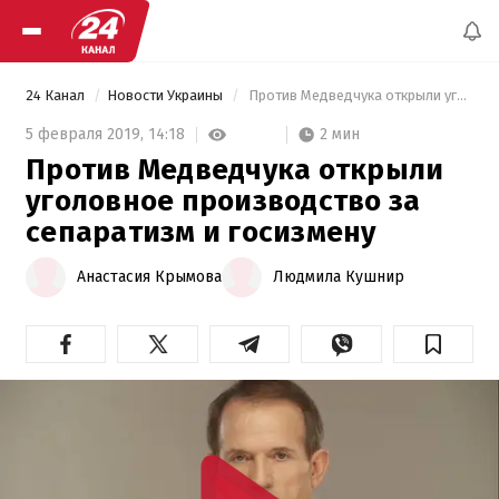
24 Канал
Новости Украины
 Против Медведчука открыли уголовное производство за сепаратизм и госизмену 
2 мин
5 февраля 2019,
14:18
Против Медведчука открыли
уголовное производство за
сепаратизм и госизмену
Анастасия Крымова
Людмила Кушнир