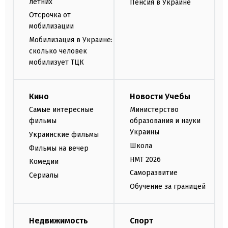
летних
Пенсия в Украине
Отсрочка от
мобилизации
Мобилизация в Украине:
сколько человек
мобилизует ТЦК
Кино
Новости Учебы
Самые интересные
Министерство
фильмы
образования и науки
Украины
Украинские фильмы
Школа
Фильмы на вечер
НМТ 2026
Комедии
Саморазвитие
Сериалы
Обучение за границей
Недвижимость
Спорт