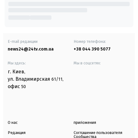
E-mail редакции
Номер телефона:
news24@24tv.com.ua
+38 044 390 5077
Мы здесь:
Мы в соцсетях:
г. Киев
,
ул. Владимирская
61/11,
офис
50
О нас
приложения
Редакция
Соглашение пользователя
Сообщества