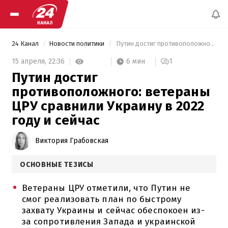
24 Канал
Новости политики
 Путин достиг противоположного: ветераны ЦРУ сравнили Украину в 2022 году и сейчас 
6 мин
15 апреля,
22:36
1
Путин достиг
противоположного: ветераны
ЦРУ сравнили Украину в 2022
году и сейчас
Виктория Грабовская
ОСНОВНЫЕ ТЕЗИСЫ
Ветераны ЦРУ отметили, что Путин не
смог реализовать план по быстрому
захвату Украины и сейчас обеспокоен из-
за сопротивления Запада и украинской