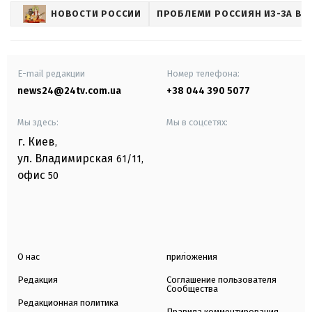
НОВОСТИ РОССИИ
ПРОБЛЕМИ РОССИЯН ИЗ-ЗА В
E-mail редакции
Номер телефона:
news24@24tv.com.ua
+38 044 390 5077
Мы здесь:
Мы в соцсетях:
г. Киев
,
ул. Владимирская
61/11,
офис
50
О нас
приложения
Редакция
Соглашение пользователя
Сообщества
Редакционная политика
Правила комментирования