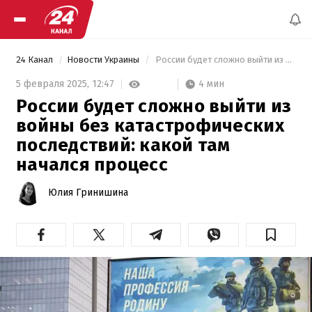
24 Канал
Новости Украины
 России будет сложно выйти из войны без катастрофических последствий: какой там начался процесс 
4 мин
5 февраля 2025,
12:47
России будет сложно выйти из
войны без катастрофических
последствий: какой там
начался процесс
Юлия Гринишина