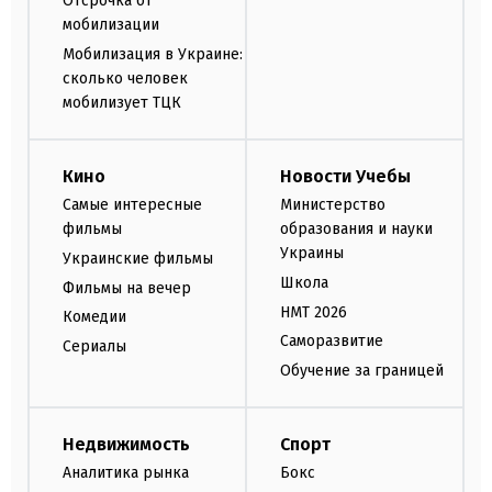
Отсрочка от
мобилизации
Мобилизация в Украине:
сколько человек
мобилизует ТЦК
Кино
Новости Учебы
Самые интересные
Министерство
фильмы
образования и науки
Украины
Украинские фильмы
Школа
Фильмы на вечер
НМТ 2026
Комедии
Саморазвитие
Сериалы
Обучение за границей
Недвижимость
Спорт
Аналитика рынка
Бокс