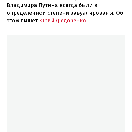
Владимира Путина всегда были в
определенной степени завуалированы. Об
этом пишет
Юрий Федоренко.