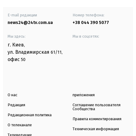
E-mail редакции
Номер телефона:
news24@24tv.com.ua
+38 044 390 5077
Мы здесь:
Мы в соцсетях:
г. Киев
,
ул. Владимирская
61/11,
офис
50
О нас
приложения
Редакция
Соглашение пользователя
Сообщества
Редакционная политика
Правила комментирования
О телеканале
Техническая информация
Телеведущие