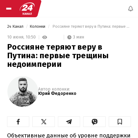
24 Канал
Колонки
 Россияне теряют веру в Путина: первые трещины недоимперии 
3 мин
10 июня,
10:50
Россияне теряют веру в
Путина: первые трещины
недоимперии
Автор колонки:
Юрий Федоренко
Объективные данные об уровне поддержки