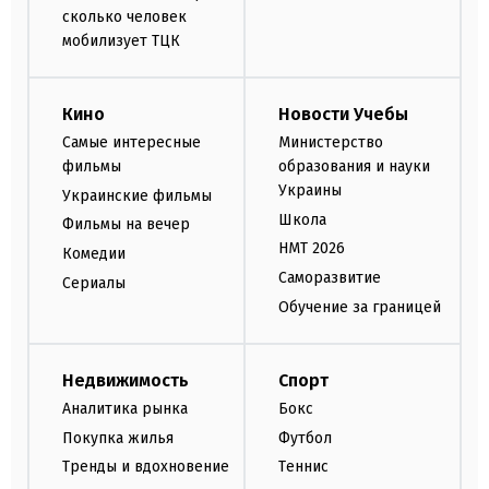
сколько человек
мобилизует ТЦК
Кино
Новости Учебы
Самые интересные
Министерство
фильмы
образования и науки
Украины
Украинские фильмы
Школа
Фильмы на вечер
НМТ 2026
Комедии
Саморазвитие
Сериалы
Обучение за границей
Недвижимость
Спорт
Аналитика рынка
Бокс
Покупка жилья
Футбол
Тренды и вдохновение
Теннис