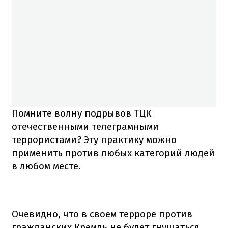
Помните волну подрывов ТЦК
отечественными телеграмными
террористами? Эту практику можно
применить против любых категорий людей
в любом месте.
Очевидно, что в своем терроре против
гражданских Кремль не будет гнушаться