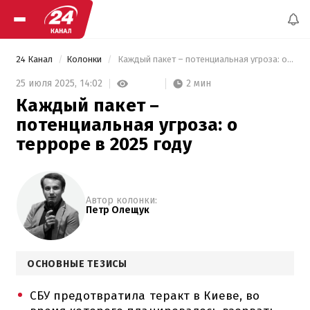
24 Канал
Колонки
 Каждый пакет – потенциальная угроза: о терроре в 2025 году 
2 мин
25 июля 2025,
14:02
Каждый пакет –
потенциальная угроза: о
терроре в 2025 году
Автор колонки:
Петр Олещук
ОСНОВНЫЕ ТЕЗИСЫ
СБУ предотвратила теракт в Киеве, во