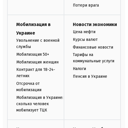
Потери врага
Мобилизация в
Новости экономики
Цена нефти
Украине
Курсы валют
Увольнение с военной
службы
Финансовые новости
Мобилизация 50+
Тарифы на
коммунальные услуги
Мобилизация женщин
Налоги
Контракт для 18-24-
летних
Пенсия в Украине
Отсрочка от
мобилизации
Мобилизация в Украине:
сколько человек
мобилизует ТЦК