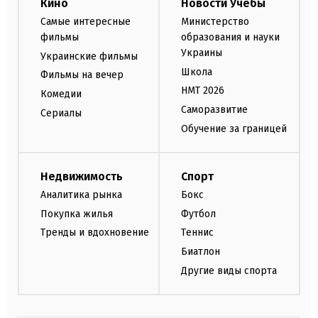
Кино
Новости Учебы
Самые интересные
Министерство
фильмы
образования и науки
Украины
Украинские фильмы
Школа
Фильмы на вечер
НМТ 2026
Комедии
Саморазвитие
Сериалы
Обучение за границей
Недвижимость
Спорт
Аналитика рынка
Бокс
Покупка жилья
Футбол
Тренды и вдохновение
Теннис
Биатлон
Другие виды спорта