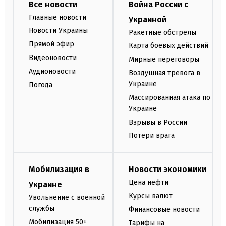
Все новости
Война России с
Главные новости
Украиной
Новости Украины
Ракетные обстрелы
Прямой эфир
Карта боевых действий
Видеоновости
Мирные переговоры
Аудионовости
Воздушная тревога в
Украине
Погода
Массированная атака по
Украине
Взрывы в России
Потери врага
Мобилизация в
Новости экономики
Цена нефти
Украине
Курсы валют
Увольнение с военной
службы
Финансовые новости
Мобилизация 50+
Тарифы на