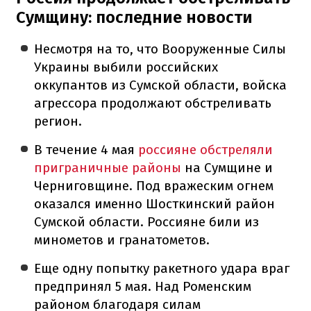
Сумщину: последние новости
Несмотря на то, что Вооруженные Силы
Украины выбили российских
оккупантов из Сумской области, войска
агрессора продолжают обстреливать
регион.
В течение 4 мая
россияне обстреляли
приграничные районы
на Сумщине и
Черниговщине. Под вражеским огнем
оказался именно Шосткинский район
Сумской области. Россияне били из
минометов и гранатометов.
Еще одну попытку ракетного удара враг
предпринял 5 мая. Над Роменским
районом благодаря силам