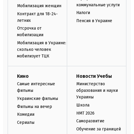
коммунальные услуги
Мобилизация женщин
Налоги
Контракт для 18-24-
летних
Пенсия в Украине
Отсрочка от
мобилизации
Мобилизация в Украине:
сколько человек
мобилизует ТЦК
Кино
Новости Учебы
Самые интересные
Министерство
фильмы
образования и науки
Украины
Украинские фильмы
Школа
Фильмы на вечер
НМТ 2026
Комедии
Саморазвитие
Сериалы
Обучение за границей