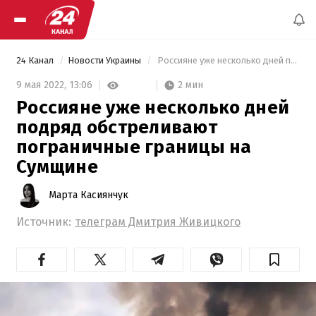
24 Канал
Новости Украины
 Россияне уже несколько дней подряд обстреливают пограничные границы на Сумщине 
2 мин
9 мая 2022,
13:06
Россияне уже несколько дней
подряд обстреливают
пограничные границы на
Сумщине
Марта Касиянчук
Источник:
телеграм Дмитрия Живицкого