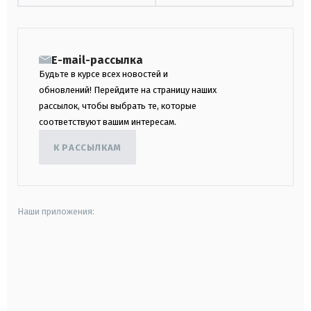
E-mail-рассылка
Будьте в курсе всех новостей и
обновлений! Перейдите на страницу наших
рассылок, чтобы выбрать те, которые
соответствуют вашим интересам.
К РАССЫЛКАМ
Наши приложения:
android
apple
smart tv
samsung smart tv