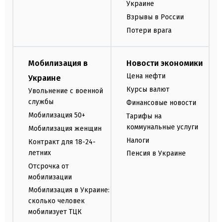
Украине
Взрывы в России
Потери врага
Мобилизация в
Новости экономики
Цена нефти
Украине
Курсы валют
Увольнение с военной
службы
Финансовые новости
Мобилизация 50+
Тарифы на
коммунальные услуги
Мобилизация женщин
Налоги
Контракт для 18-24-
летних
Пенсия в Украине
Отсрочка от
мобилизации
Мобилизация в Украине:
сколько человек
мобилизует ТЦК