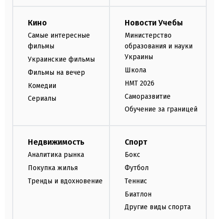
Кино
Новости Учебы
Самые интересные
Министерство
фильмы
образования и науки
Украины
Украинские фильмы
Школа
Фильмы на вечер
НМТ 2026
Комедии
Саморазвитие
Сериалы
Обучение за границей
Недвижимость
Спорт
Аналитика рынка
Бокс
Покупка жилья
Футбол
Тренды и вдохновение
Теннис
Биатлон
Другие виды спорта