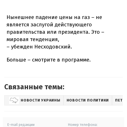
Нынешнее падение цены на газ – не
является заслугой действующего
правительства или президента. Это –
мировая тенденция,
– убежден Несходовский.
Больше – смотрите в программе.
Связанные темы:
НОВОСТИ УКРАИНЫ
НОВОСТИ ПОЛИТИКИ
ПЕТР
E-mail редакции
Номер телефона: