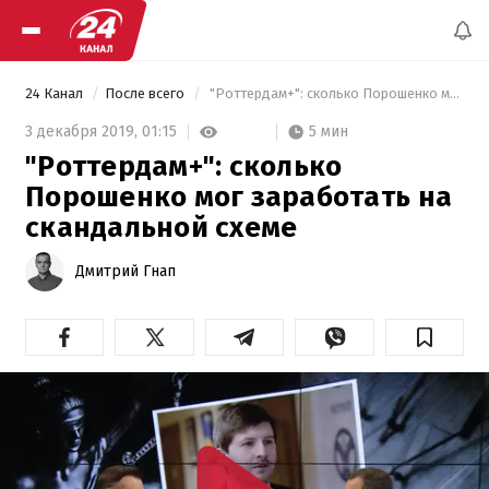
24 Канал
После всего
 "Роттердам+": сколько Порошенко мог заработать на скандальной схеме 
5 мин
3 декабря 2019,
01:15
"Роттердам+": сколько
Порошенко мог заработать на
скандальной схеме
Дмитрий Гнап