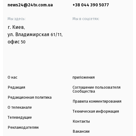
news24@24tv.com.ua
+38 044 390 5077
Мы здесь:
Мы в соцсетях:
г. Киев
,
ул. Владимирская
61/11,
офис
50
О нас
приложения
Редакция
Соглашение пользователя
Сообщества
Редакционная политика
Правила комментирования
О телеканале
Техническая информация
Телеведущие
Контакты
Рекламодателям
Вакансии