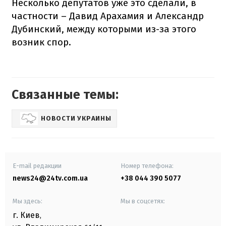
Несколько депутатов уже это сделали, в
частности – Давид Арахамия и Александр
Дубинский, между которыми из-за этого
возник спор.
Связанные темы:
НОВОСТИ УКРАИНЫ
E-mail редакции
Номер телефона:
news24@24tv.com.ua
+38 044 390 5077
Мы здесь:
Мы в соцсетях:
г. Киев
,