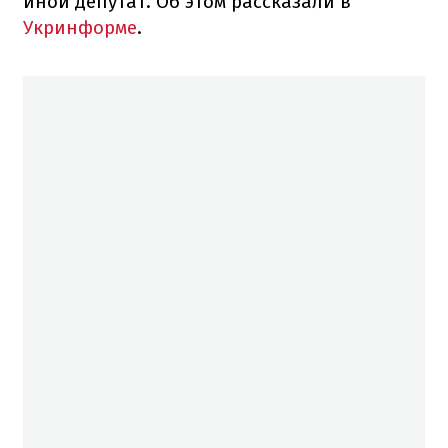
иной депутат. Об этом рассказали в
Укринформе
.