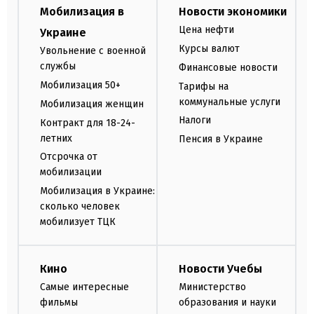
Мобилизация в
Новости экономики
Цена нефти
Украине
Курсы валют
Увольнение с военной
службы
Финансовые новости
Мобилизация 50+
Тарифы на
коммунальные услуги
Мобилизация женщин
Налоги
Контракт для 18-24-
летних
Пенсия в Украине
Отсрочка от
мобилизации
Мобилизация в Украине:
сколько человек
мобилизует ТЦК
Кино
Новости Учебы
Самые интересные
Министерство
фильмы
образования и науки