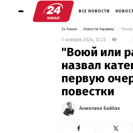
ВСЕ НОВОСТИ
НОВОСТ
24 Канал
Новости Украины
7 ноября 2024,
12:23
"Воюй или р
назвал кате
первую оче
повестки
Анжелика Байбак