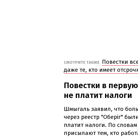
Повестки все
СМОТРИТЕ ТАКЖЕ
даже те, кто имеет отсроч
Повестки в первую
не платит налоги
Шмыгаль заявил, что бол
через реестр "Оберіг" бы
платит налоги. По словам
присылают тем, кто работ