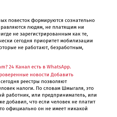
ных повесток формируются сознательно
аправляются людям, не платящим ни
игде не зарегистрированным как те,
чески сегодня приоритет мобилизации
оторые не работают, безработным,
am?
24 Канал есть в WhatsApp.
проверенные новости
Добавить
 сегодня реестры позволяют
еловек налоги. По словам Шмыгаля, это
тый работник, или предприниматель, или
же добавил, что если человек не платит
 что официально он не имеет никакой