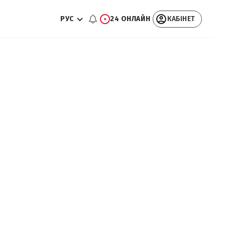
РУС
24 ОНЛАЙН
КАБІНЕТ