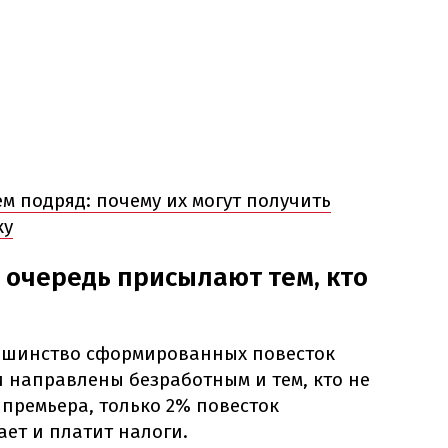
м подряд: почему их могут получить
ку
 очередь присылают тем, кто
ьшинство сформированных повесток
ли направлены безработным и тем, кто не
 премьера, только 2% повесток
ает и платит налоги.