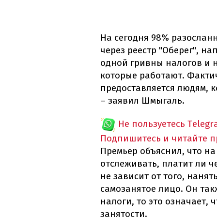
На сегодня 98% разослан
через реестр "Оберег", н
одной гривны налогов и н
которые работают. Факти
предоставляется людям, к
– заявил Шмыгаль.
Не пользуетесь Telegr
Подпишитесь и читайте 
Премьер объяснил, что на
отслеживать, платит ли ч
не зависит от того, наня
самозанятое лицо. Он так
налоги, то это означает,
занятости.