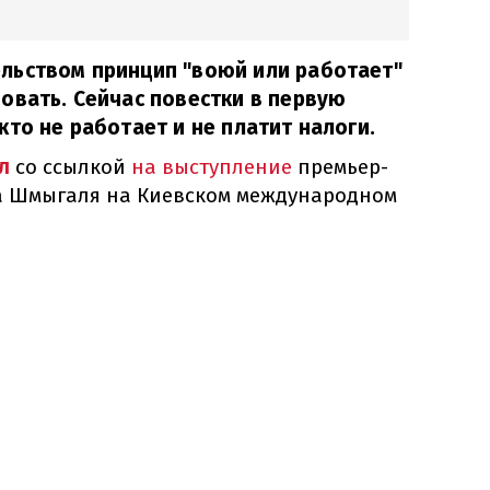
льством принцип "воюй или работает"
овать. Сейчас повестки в первую
кто не работает и не платит налоги.
л
со ссылкой
на выступление
премьер-
а Шмыгаля на Киевском международном