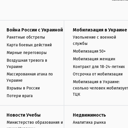
Война России с Украиной
Мобилизация в Украине
Ракетные обстрелы
Увольнение с военной
службы
Карта боевых действий
Мобилизация 50+
Мирные переговоры
Мобилизация женщин
Воздушная тревога в
Украине
Контракт для 18-24-летних
Массированная атака по
Отсрочка от мобилизации
Украине
Мобилизация в Украине:
Взрывы в России
сколько человек мобилизуе
ТЦК
Потери врага
Новости Учебы
Недвижимость
Министерство образования и
Аналитика рынка