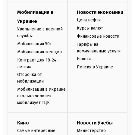
Мобилизация в
Новости экономики
Цена нефти
Украине
Курсы валют
Увольнение с военной
службы
Финансовые новости
Мобилизация 50+
Тарифы на
коммунальные услуги
Мобилизация женщин
Налоги
Контракт для 18-24-
летних
Пенсия в Украине
Отсрочка от
мобилизации
Мобилизация в Украине:
сколько человек
мобилизует ТЦК
Кино
Новости Учебы
Самые интересные
Министерство