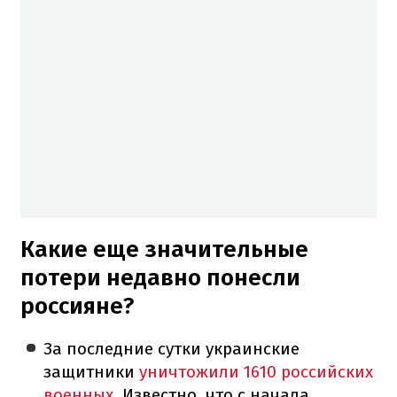
Какие еще значительные
потери недавно понесли
россияне?
За последние сутки украинские
защитники
уничтожили 1610 российских
военных
. Известно, что с начала