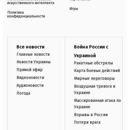
искусственного интеллекта
Игры
Политика
конфиденциальности
Все новости
Война России с
Главные новости
Украиной
Новости Украины
Ракетные обстрелы
Прямой эфир
Карта боевых действий
Видеоновости
Мирные переговоры
Аудионовости
Воздушная тревога в
Украине
Погода
Массированная атака по
Украине
Взрывы в России
Потери врага