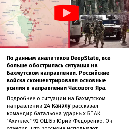
По данным аналитиков DeepState, все
больше обострилась ситуация на
Бахмутском направлении. Российские
войска сконцентрировали основные
усилия в направлении Часового Яра.
Подробнее о ситуации на Бахмутском
направлении
24 Каналу
рассказал
командир батальона ударных БПАК
"Ахиллес" 92 ОШБр Юрий Федоренко. Он
отметил, что россияне используют