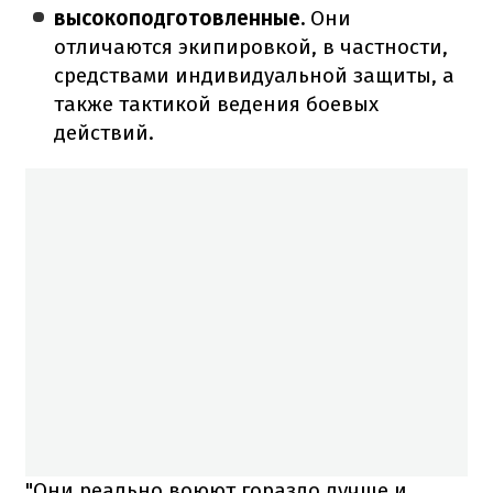
высокоподготовленные.
Они
отличаются экипировкой, в частности,
средствами индивидуальной защиты, а
также тактикой ведения боевых
действий.
"Они реально воюют гораздо лучше и