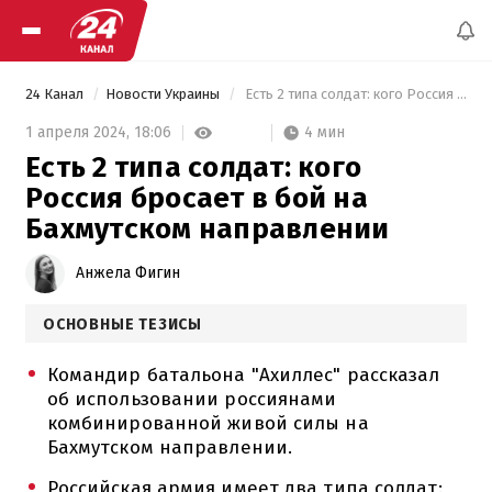
24 Канал
Новости Украины
 Есть 2 типа солдат: кого Россия бросает в бой на Бахмутском направлении 
4 мин
1 апреля 2024,
18:06
Есть 2 типа солдат: кого
Россия бросает в бой на
Бахмутском направлении
Анжела Фигин
ОСНОВНЫЕ ТЕЗИСЫ
Командир батальона "Ахиллес" рассказал
об использовании россиянами
комбинированной живой силы на
Бахмутском направлении.
Российская армия имеет два типа солдат: