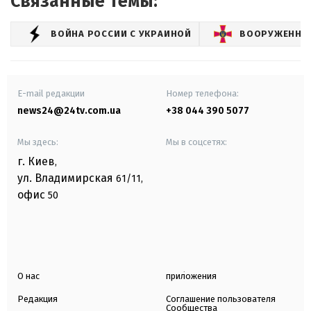
Связанные темы:
ВОЙНА РОССИИ С УКРАИНОЙ
ВООРУЖЕННЫЕ
E-mail редакции
Номер телефона:
news24@24tv.com.ua
+38 044 390 5077
Мы здесь:
Мы в соцсетях:
г. Киев
,
ул. Владимирская
61/11,
офис
50
О нас
приложения
Редакция
Соглашение пользователя
Сообщества