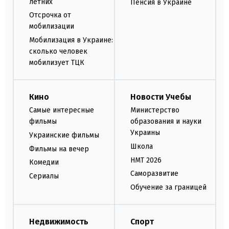
летних
Пенсия в Украине
Отсрочка от
мобилизации
Мобилизация в Украине:
сколько человек
мобилизует ТЦК
Кино
Новости Учебы
Самые интересные
Министерство
фильмы
образования и науки
Украины
Украинские фильмы
Школа
Фильмы на вечер
НМТ 2026
Комедии
Саморазвитие
Сериалы
Обучение за границей
Недвижимость
Спорт