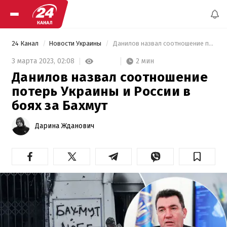
24 Канал
Новости Украины
 Данилов назвал соотношение потерь Украины и России в боях за Бахмут 
2 мин
3 марта 2023,
02:08
Данилов назвал соотношение
потерь Украины и России в
боях за Бахмут
Дарина Жданович