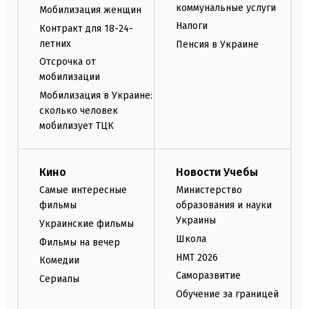
коммунальные услуги
Мобилизация женщин
Налоги
Контракт для 18-24-
летних
Пенсия в Украине
Отсрочка от
мобилизации
Мобилизация в Украине:
сколько человек
мобилизует ТЦК
Кино
Новости Учебы
Самые интересные
Министерство
фильмы
образования и науки
Украины
Украинские фильмы
Школа
Фильмы на вечер
НМТ 2026
Комедии
Саморазвитие
Сериалы
Обучение за границей