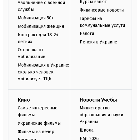
Курсы валют
Увольнение с военной
службы
Финансовые новости
Мобилизация 50+
Тарифы на
коммунальные услуги
Мобилизация женщин
Налоги
Контракт для 18-24-
летних
Пенсия в Украине
Отсрочка от
мобилизации
Мобилизация в Украине:
сколько человек
мобилизует ТЦК
Кино
Новости Учебы
Самые интересные
Министерство
фильмы
образования и науки
Украины
Украинские фильмы
Школа
Фильмы на вечер
НМТ 2026
Комедии