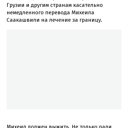
Грузии и другим странам касательно
немедленного перевода Михеила
Саакашвили на лечение за границу.
Михеил должен выжить. Не только ради