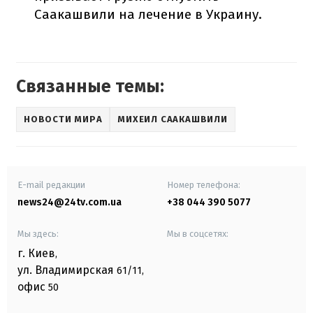
Саакашвили на лечение в Украину.
Связанные темы:
НОВОСТИ МИРА
МИХЕИЛ СААКАШВИЛИ
E-mail редакции
Номер телефона:
news24@24tv.com.ua
+38 044 390 5077
Мы здесь:
Мы в соцсетях:
г. Киев
,
ул. Владимирская
61/11,
офис
50