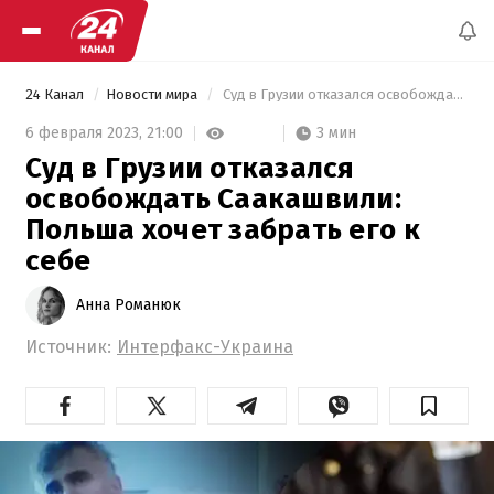
24 Канал
Новости мира
 Суд в Грузии отказался освобождать Саакашвили: Польша хочет забрать его к себе 
3 мин
6 февраля 2023,
21:00
Суд в Грузии отказался
освобождать Саакашвили:
Польша хочет забрать его к
себе
Анна Романюк
Источник:
Интерфакс-Украина