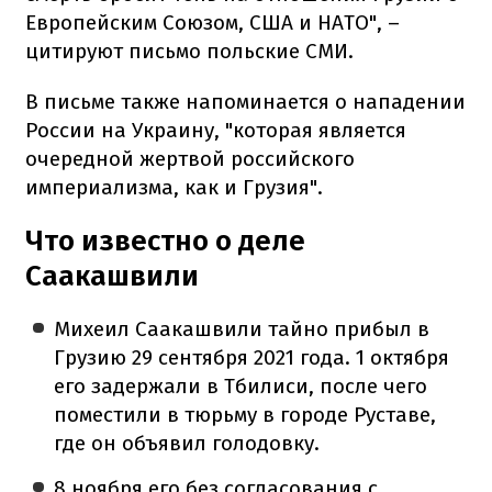
Европейским Союзом, США и НАТО", –
цитируют письмо польские СМИ.
В письме также напоминается о нападении
России на Украину, "которая является
очередной жертвой российского
империализма, как и Грузия".
Что известно о деле
Саакашвили
Михеил Саакашвили тайно прибыл в
Грузию 29 сентября 2021 года. 1 октября
его задержали в Тбилиси, после чего
поместили в тюрьму в городе Руставе,
где он объявил голодовку.
8 ноября его без согласования с